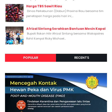
Harga TBS Sawit Riau
Dinas Perkebunan (Disbun) Provinsi Riau bersama tim
penetapan harga pada hari ini,...
Afrizal Sintong Serahkan Bantuan Mesin Kapal
Bupati Rokan Hilir Afrizal Sintong bersama Wakapolres
Rohil Kompol Ricky Michael...
POPULAR
RECENTS