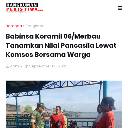
Beranda
Bengkalis
Babinsa Koramil 06/Merbau
Tanamkan Nilai Pancasila Lewat
Komsos Bersama Warga
Admin
September 03, 2025