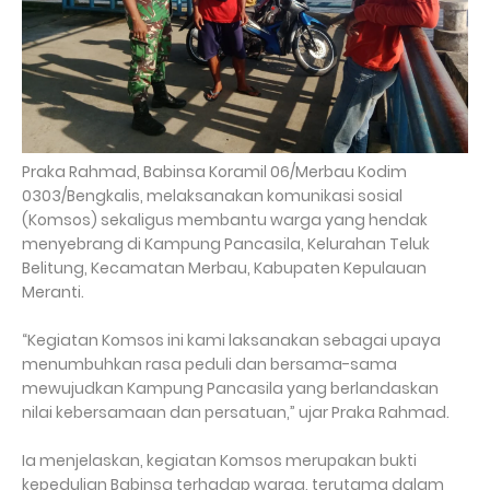
Praka Rahmad, Babinsa Koramil 06/Merbau Kodim
0303/Bengkalis, melaksanakan komunikasi sosial
(Komsos) sekaligus membantu warga yang hendak
menyebrang di Kampung Pancasila, Kelurahan Teluk
Belitung, Kecamatan Merbau, Kabupaten Kepulauan
Meranti.
“Kegiatan Komsos ini kami laksanakan sebagai upaya
menumbuhkan rasa peduli dan bersama-sama
mewujudkan Kampung Pancasila yang berlandaskan
nilai kebersamaan dan persatuan,” ujar Praka Rahmad.
Ia menjelaskan, kegiatan Komsos merupakan bukti
kepedulian Babinsa terhadap warga, terutama dalam