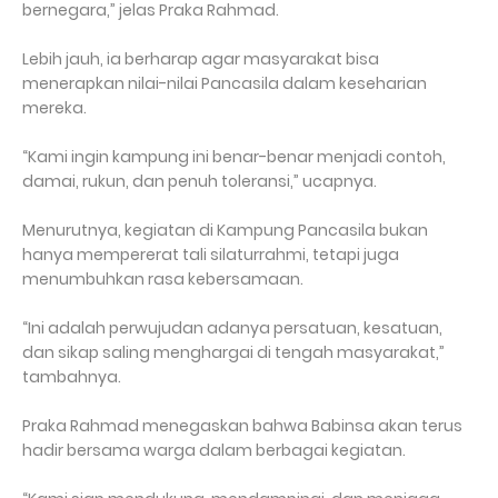
bernegara,” jelas Praka Rahmad.
Lebih jauh, ia berharap agar masyarakat bisa
menerapkan nilai-nilai Pancasila dalam keseharian
mereka.
“Kami ingin kampung ini benar-benar menjadi contoh,
damai, rukun, dan penuh toleransi,” ucapnya.
Menurutnya, kegiatan di Kampung Pancasila bukan
hanya mempererat tali silaturrahmi, tetapi juga
menumbuhkan rasa kebersamaan.
“Ini adalah perwujudan adanya persatuan, kesatuan,
dan sikap saling menghargai di tengah masyarakat,”
tambahnya.
Praka Rahmad menegaskan bahwa Babinsa akan terus
hadir bersama warga dalam berbagai kegiatan.