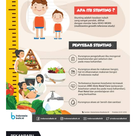
PEKANBARU