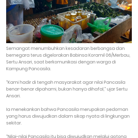
Semangat menumbuhkan kesadaran berbangsa dan
bernegara terus digelorakan Babinsa Koramil 06/Merbau,
Sertu Ansari, saat berkomunikasi dengan warga di
Kampung Pancasila.
“Kami hadir di tengah masyarakat agar nilai Pancasila
benar-benar dipahami, bukan hanya dihafal,” ujar Sertu
Ansari.
Ia menekankan bahwa Pancasila merupakan pedoman
yang harus diwujudkan dalam sikap nyata di lingkungan
sekitar.
“Nilai-nilai Pancasila itu bisa diwujudkan melalui gotong