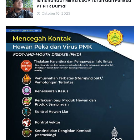
Ismunandar Minta KSOP Turun dan Periksa
PT PHR Dumai
Oktober 10, 2023