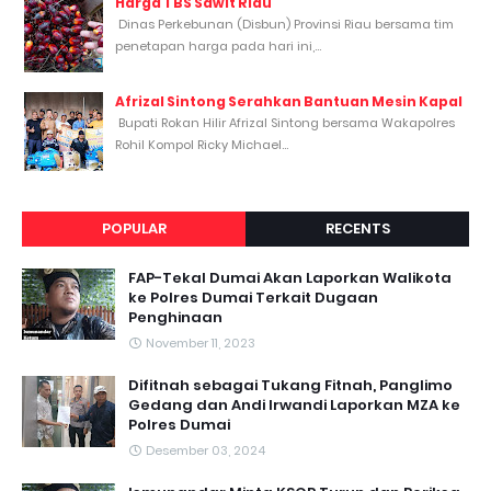
Harga TBS Sawit Riau
Dinas Perkebunan (Disbun) Provinsi Riau bersama tim
penetapan harga pada hari ini,...
Afrizal Sintong Serahkan Bantuan Mesin Kapal
Bupati Rokan Hilir Afrizal Sintong bersama Wakapolres
Rohil Kompol Ricky Michael...
POPULAR
RECENTS
FAP-Tekal Dumai Akan Laporkan Walikota
ke Polres Dumai Terkait Dugaan
Penghinaan
November 11, 2023
Difitnah sebagai Tukang Fitnah, Panglimo
Gedang dan Andi Irwandi Laporkan MZA ke
Polres Dumai
Desember 03, 2024