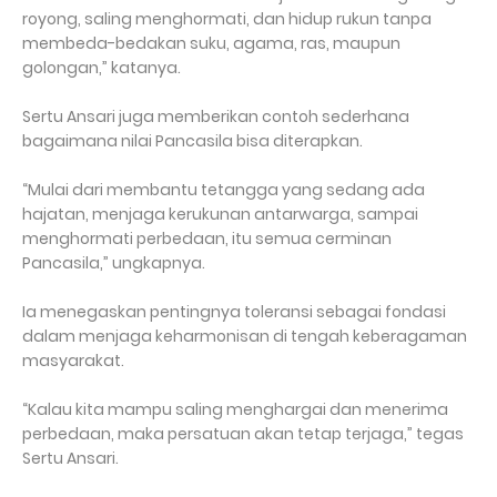
royong, saling menghormati, dan hidup rukun tanpa
membeda-bedakan suku, agama, ras, maupun
golongan,” katanya.
Sertu Ansari juga memberikan contoh sederhana
bagaimana nilai Pancasila bisa diterapkan.
“Mulai dari membantu tetangga yang sedang ada
hajatan, menjaga kerukunan antarwarga, sampai
menghormati perbedaan, itu semua cerminan
Pancasila,” ungkapnya.
Ia menegaskan pentingnya toleransi sebagai fondasi
dalam menjaga keharmonisan di tengah keberagaman
masyarakat.
“Kalau kita mampu saling menghargai dan menerima
perbedaan, maka persatuan akan tetap terjaga,” tegas
Sertu Ansari.