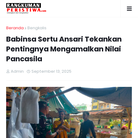
Beranda
Bengkalis
Babinsa Sertu Ansari Tekankan
Pentingnya Mengamalkan Nilai
Pancasila
Admin
September 13, 2025