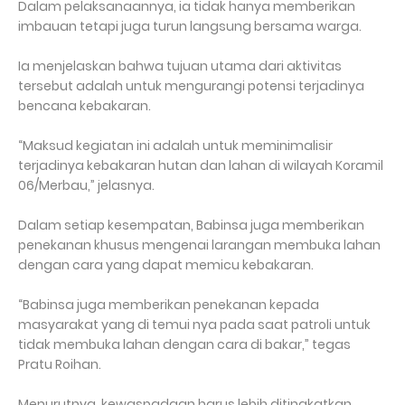
Dalam pelaksanaannya, ia tidak hanya memberikan
imbauan tetapi juga turun langsung bersama warga.
Ia menjelaskan bahwa tujuan utama dari aktivitas
tersebut adalah untuk mengurangi potensi terjadinya
bencana kebakaran.
“Maksud kegiatan ini adalah untuk meminimalisir
terjadinya kebakaran hutan dan lahan di wilayah Koramil
06/Merbau,” jelasnya.
Dalam setiap kesempatan, Babinsa juga memberikan
penekanan khusus mengenai larangan membuka lahan
dengan cara yang dapat memicu kebakaran.
“Babinsa juga memberikan penekanan kepada
masyarakat yang di temui nya pada saat patroli untuk
tidak membuka lahan dengan cara di bakar,” tegas
Pratu Roihan.
Menurutnya, kewaspadaan harus lebih ditingkatkan