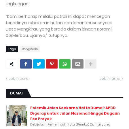
lingkungan.
“Kami berharap melalui patroli ini dapat mencegah
terjadinya kebakaran hutan dan lahan khususnya di
Desa Mengkirau yang berada dalam binaan Koramil
06/Merbau. ujarnya,” tutupnya.
Tags
Bengkalis
Lebih baru
Lebih lama
DUMAI
Polemik Jalan Soekarno Hatta Dumai: APBD
Digarap untuk Jalan Nasional Hingga Dugaan
Fee Proyek
Kebijakan Pemerintah Kota (Pemko) Dumai yang