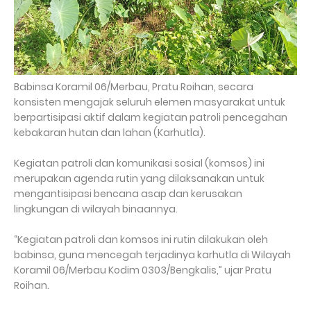
Babinsa Koramil 06/Merbau, Pratu Roihan, secara
konsisten mengajak seluruh elemen masyarakat untuk
berpartisipasi aktif dalam kegiatan patroli pencegahan
kebakaran hutan dan lahan (Karhutla).
Kegiatan patroli dan komunikasi sosial (komsos) ini
merupakan agenda rutin yang dilaksanakan untuk
mengantisipasi bencana asap dan kerusakan
lingkungan di wilayah binaannya.
“Kegiatan patroli dan komsos ini rutin dilakukan oleh
babinsa, guna mencegah terjadinya karhutla di Wilayah
Koramil 06/Merbau Kodim 0303/Bengkalis,” ujar Pratu
Roihan.