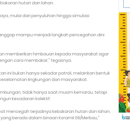
 kebakaran hutan dan lahan.
aya, mulai dari penyuluhan hingga simulasi
 dianggap mampu menjadi langkah pencegahan dini
h dan memberikan himbauan kepada masyarakat agar
engan cara membakar," tegasnya.
 ini bukan hanya sekadar patroli, melainkan bentuk
 keselamatan lingkungan dan masyarakat.
nambungan, tidak hanya saat musim kemarau, tetapi
gun kesadaran kolektif.
dapat mencegah terjadinya kebakaran hutan dan lahan,
 yang berada dalam binaan Koramil 06/Merbau,"