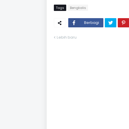
Tags
Bengkalis
Berbagi
Lebih baru