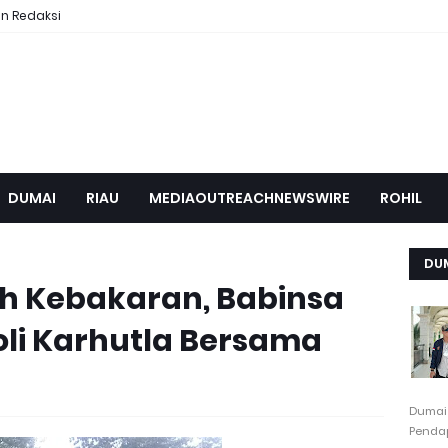
n Redaksi
DUMAI
RIAU
MEDIAOUTREACHNEWSWIRE
ROHIL
DU
h Kebakaran, Babinsa
li Karhutla Bersama
Dumai
Pendap