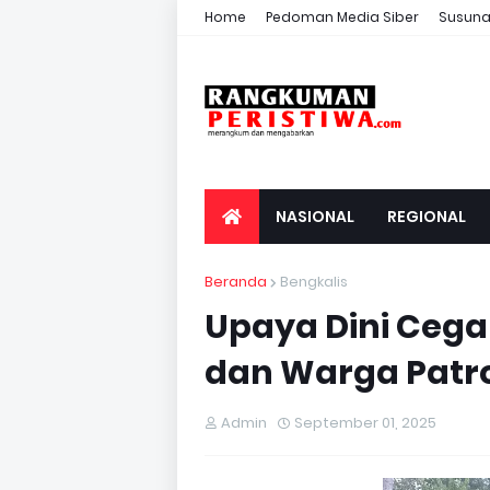
Home
Pedoman Media Siber
Susuna
NASIONAL
REGIONAL
Beranda
Bengkalis
Upaya Dini Cega
dan Warga Patro
Admin
September 01, 2025