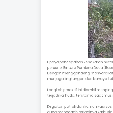
Upaya pencegahan kebakaran hutan d
personel Bintara Pembina Desa (Bab
Dengan menggandeng masyarakat, ke
menjaga lingkungan dari bahaya ke
Langkah proaktif ini diambil mengi
terjadi karhutla, terutama saat mus
Kegiatan patroli dan komunikasi sosia
guna mencegah terjadinya karhutla 