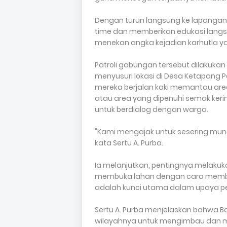
Dengan turun langsung ke lapangan
time dan memberikan edukasi langs
menekan angka kejadian karhutla yan
Patroli gabungan tersebut dilakuka
menyusuri lokasi di Desa Ketapang 
mereka berjalan kaki memantau area
atau area yang dipenuhi semak keri
untuk berdialog dengan warga.
"Kami mengajak untuk sesering mung
kata Sertu A. Purba.
Ia melanjutkan, pentingnya melakuka
membuka lahan dengan cara memba
adalah kunci utama dalam upaya 
Sertu A. Purba menjelaskan bahwa Ba
wilayahnya untuk mengimbau dan 