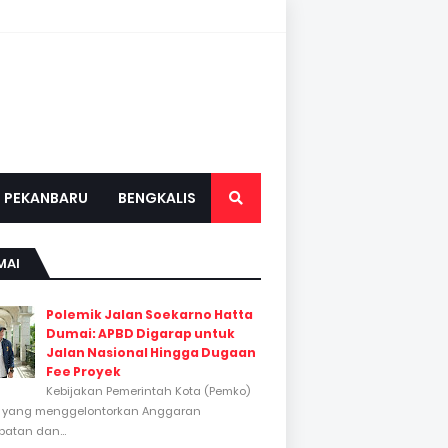
PEKANBARU
BENGKALIS
MAI
Polemik Jalan Soekarno Hatta
Dumai: APBD Digarap untuk
Jalan Nasional Hingga Dugaan
Fee Proyek
Kebijakan Pemerintah Kota (Pemko)
 yang menggelontorkan Anggaran
atan dan...