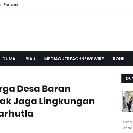
n Redaksi
DUMAI
RIAU
MEDIAOUTREACHNEWSWIRE
ROHIL
DU
rga Desa Baran
ak Jaga Lingkungan
arhutla
Dumai
Pendap