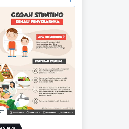
KANBARU