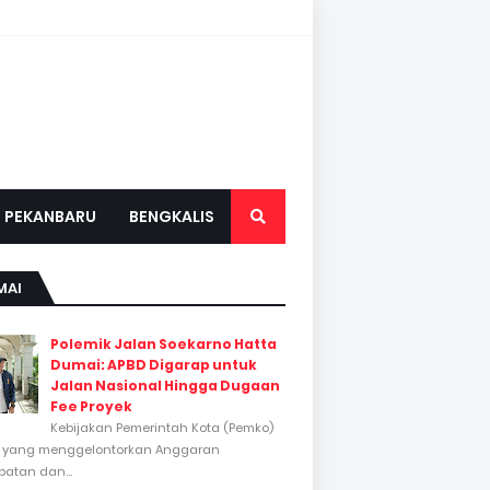
PEKANBARU
BENGKALIS
MAI
Polemik Jalan Soekarno Hatta
Dumai: APBD Digarap untuk
Jalan Nasional Hingga Dugaan
Fee Proyek
Kebijakan Pemerintah Kota (Pemko)
 yang menggelontorkan Anggaran
atan dan...