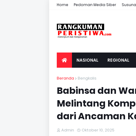
Home
Pedoman Media Siber
Susuna
NASIONAL
REGIONAL
Beranda
Bengkalis
Babinsa dan Wa
Melintang Komp
dari Ancaman K
Admin
Oktober 10, 2025