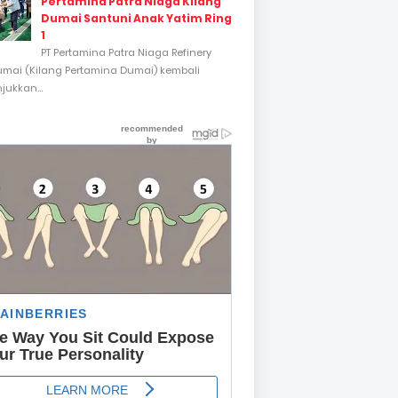
Pertamina Patra Niaga Kilang
Dumai Santuni Anak Yatim Ring
1
PT Pertamina Patra Niaga Refinery
umai (Kilang Pertamina Dumai) kembali
ukkan...