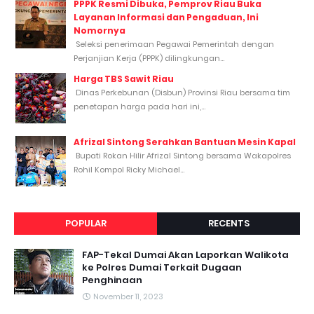
PPPK Resmi Dibuka, Pemprov Riau Buka
Layanan Informasi dan Pengaduan, Ini
Nomornya
Seleksi penerimaan Pegawai Pemerintah dengan
Perjanjian Kerja (PPPK) dilingkungan...
Harga TBS Sawit Riau
Dinas Perkebunan (Disbun) Provinsi Riau bersama tim
penetapan harga pada hari ini,...
Afrizal Sintong Serahkan Bantuan Mesin Kapal
Bupati Rokan Hilir Afrizal Sintong bersama Wakapolres
Rohil Kompol Ricky Michael...
POPULAR
RECENTS
FAP-Tekal Dumai Akan Laporkan Walikota
ke Polres Dumai Terkait Dugaan
Penghinaan
November 11, 2023