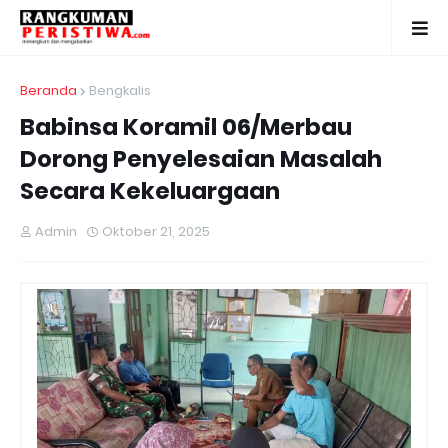
Beranda
Bengkalis
Babinsa Koramil 06/Merbau
Dorong Penyelesaian Masalah
Secara Kekeluargaan
Admin
Oktober 21, 2025