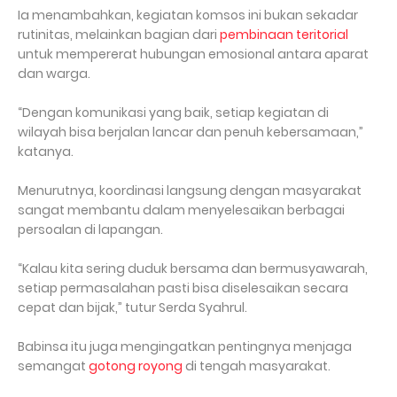
Ia menambahkan, kegiatan komsos ini bukan sekadar
rutinitas, melainkan bagian dari
pembinaan teritorial
untuk mempererat hubungan emosional antara aparat
dan warga.
“Dengan komunikasi yang baik, setiap kegiatan di
wilayah bisa berjalan lancar dan penuh kebersamaan,”
katanya.
Menurutnya, koordinasi langsung dengan masyarakat
sangat membantu dalam menyelesaikan berbagai
persoalan di lapangan.
“Kalau kita sering duduk bersama dan bermusyawarah,
setiap permasalahan pasti bisa diselesaikan secara
cepat dan bijak,” tutur Serda Syahrul.
Babinsa itu juga mengingatkan pentingnya menjaga
semangat
gotong royong
di tengah masyarakat.