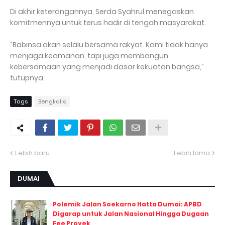
Di akhir keterangannya, Serda Syahrul menegaskan
komitmennya untuk terus hadir di tengah masyarakat.
“Babinsa akan selalu bersama rakyat. Kami tidak hanya
menjaga keamanan, tapi juga membangun
kebersamaan yang menjadi dasar kekuatan bangsa,”
tutupnya.
Tags
Bengkalis
Lebih baru
Lebih lama
DUMAI
Polemik Jalan Soekarno Hatta Dumai: APBD
Digarap untuk Jalan Nasional Hingga Dugaan
Fee Proyek