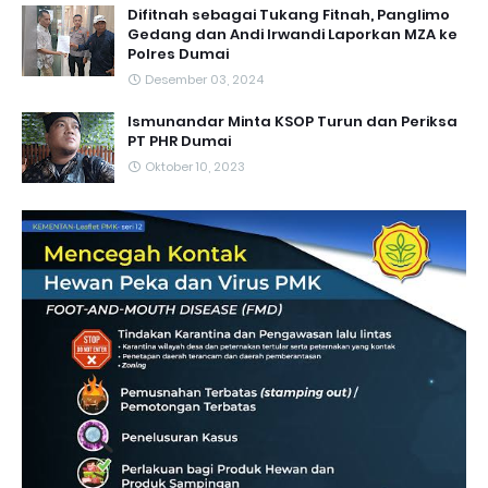
Difitnah sebagai Tukang Fitnah, Panglimo
Gedang dan Andi Irwandi Laporkan MZA ke
Polres Dumai
Desember 03, 2024
Ismunandar Minta KSOP Turun dan Periksa
PT PHR Dumai
Oktober 10, 2023