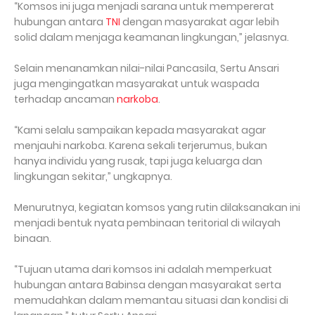
“Komsos ini juga menjadi sarana untuk mempererat
hubungan antara
TNI
dengan masyarakat agar lebih
solid dalam menjaga keamanan lingkungan,” jelasnya.
Selain menanamkan nilai-nilai Pancasila, Sertu Ansari
juga mengingatkan masyarakat untuk waspada
terhadap ancaman
narkoba
.
“Kami selalu sampaikan kepada masyarakat agar
menjauhi narkoba. Karena sekali terjerumus, bukan
hanya individu yang rusak, tapi juga keluarga dan
lingkungan sekitar,” ungkapnya.
Menurutnya, kegiatan komsos yang rutin dilaksanakan ini
menjadi bentuk nyata pembinaan teritorial di wilayah
binaan.
“Tujuan utama dari komsos ini adalah memperkuat
hubungan antara Babinsa dengan masyarakat serta
memudahkan dalam memantau situasi dan kondisi di