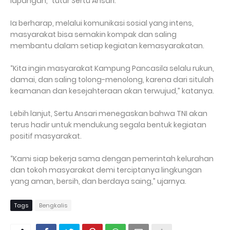
lapangan,” tutur Sertu Ansari.
Ia berharap, melalui komunikasi sosial yang intens,
masyarakat bisa semakin kompak dan saling
membantu dalam setiap kegiatan kemasyarakatan.
“Kita ingin masyarakat Kampung Pancasila selalu rukun,
damai, dan saling tolong-menolong, karena dari situlah
keamanan dan kesejahteraan akan terwujud,” katanya.
Lebih lanjut, Sertu Ansari menegaskan bahwa TNI akan
terus hadir untuk mendukung segala bentuk kegiatan
positif masyarakat.
“Kami siap bekerja sama dengan pemerintah kelurahan
dan tokoh masyarakat demi terciptanya lingkungan
yang aman, bersih, dan berdaya saing,” ujarnya.
Tags
Bengkalis