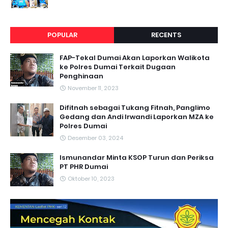
POPULAR
RECENTS
FAP-Tekal Dumai Akan Laporkan Walikota
ke Polres Dumai Terkait Dugaan
Penghinaan
November 11, 2023
Difitnah sebagai Tukang Fitnah, Panglimo
Gedang dan Andi Irwandi Laporkan MZA ke
Polres Dumai
Desember 03, 2024
Ismunandar Minta KSOP Turun dan Periksa
PT PHR Dumai
Oktober 10, 2023