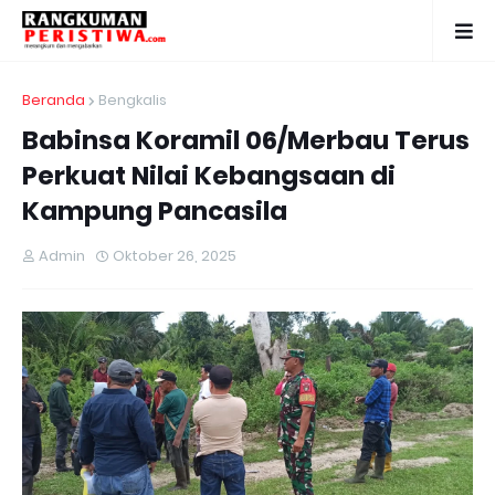
Beranda
Bengkalis
Babinsa Koramil 06/Merbau Terus
Perkuat Nilai Kebangsaan di
Kampung Pancasila
Admin
Oktober 26, 2025