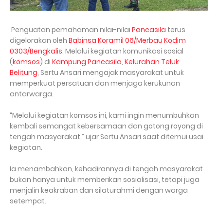
Penguatan pemahaman nilai-nilai
Pancasila
terus
digelorakan oleh
Babinsa
Koramil 06/Merbau Kodim
0303/Bengkalis
. Melalui kegiatan komunikasi sosial
(
komsos
) di
Kampung Pancasila
,
Kelurahan Teluk
Belitung
, Sertu Ansari mengajak masyarakat untuk
memperkuat persatuan dan menjaga kerukunan
antarwarga.
“Melalui kegiatan komsos ini, kami ingin menumbuhkan
kembali semangat kebersamaan dan gotong royong di
tengah masyarakat,” ujar Sertu Ansari saat ditemui usai
kegiatan.
Ia menambahkan, kehadirannya di tengah masyarakat
bukan hanya untuk memberikan sosialisasi, tetapi juga
menjalin keakraban dan silaturahmi dengan warga
setempat.