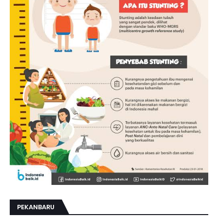
PEKANBARU