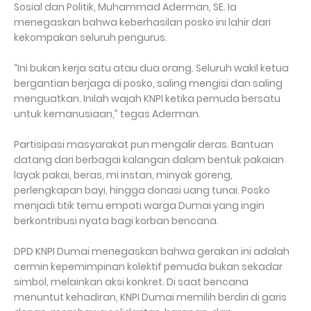
Sosial dan Politik, Muhammad Aderman, SE. Ia
menegaskan bahwa keberhasilan posko ini lahir dari
kekompakan seluruh pengurus.
“Ini bukan kerja satu atau dua orang. Seluruh wakil ketua
bergantian berjaga di posko, saling mengisi dan saling
menguatkan. Inilah wajah KNPI ketika pemuda bersatu
untuk kemanusiaan,” tegas Aderman.
Partisipasi masyarakat pun mengalir deras. Bantuan
datang dari berbagai kalangan dalam bentuk pakaian
layak pakai, beras, mi instan, minyak goreng,
perlengkapan bayi, hingga donasi uang tunai. Posko
menjadi titik temu empati warga Dumai yang ingin
berkontribusi nyata bagi korban bencana.
DPD KNPI Dumai menegaskan bahwa gerakan ini adalah
cermin kepemimpinan kolektif pemuda bukan sekadar
simbol, melainkan aksi konkret. Di saat bencana
menuntut kehadiran, KNPI Dumai memilih berdiri di garis