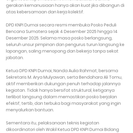
gerakan kemanusiaan hanya akan kuat jika dibangun di
atas kebersamaan dan kerja kolektif.
DPD KNPI Dumai secara resmi membuka Posko Peduli
Bencana Sumatera sejak 4 Desember 2025 hingga 14
Desember 2025. Selama masa posko berlangsung,
seluruh unsur pimpinan dan pengurus turun langsung ke
lapangan, saling menopang dan bekerja tanpa sekat
jabatan.
Ketua DPD KNPI Dumai, Nanda Aulia Rahmat, bersama
Sekretaris M. Arya Mulyawan, serta Bendahara Ali Tomu,
aktif memberikan dukungan penuh terhadap jalannya
kegiatan. Tidak hanya bersifat struktural, ketiganya
terlibat langsung dalam memastikan posko berjalan
efektif, tertib, dan terbuka bagi masyarakat yang ingin
menyalurkan bantuan.
Sementara itu, pelaksanaan teknis kegiatan
dikoordinatori oleh Wakil Ketua DPD KNPI Dumai Bidang