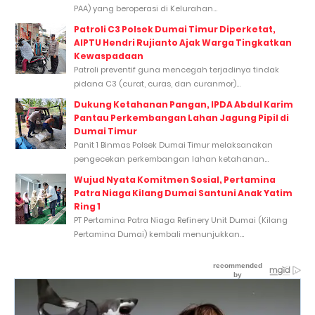
PAA) yang beroperasi di Kelurahan...
Patroli C3 Polsek Dumai Timur Diperketat,
AIPTU Hendri Rujianto Ajak Warga Tingkatkan
Kewaspadaan
Patroli preventif guna mencegah terjadinya tindak
pidana C3 (curat, curas, dan curanmor)...
Dukung Ketahanan Pangan, IPDA Abdul Karim
Pantau Perkembangan Lahan Jagung Pipil di
Dumai Timur
Panit 1 Binmas Polsek Dumai Timur melaksanakan
pengecekan perkembangan lahan ketahanan...
Wujud Nyata Komitmen Sosial, Pertamina
Patra Niaga Kilang Dumai Santuni Anak Yatim
Ring 1
PT Pertamina Patra Niaga Refinery Unit Dumai (Kilang
Pertamina Dumai) kembali menunjukkan...