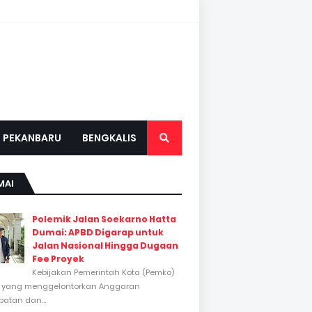
PEKANBARU
BENGKALIS
MAI
Polemik Jalan Soekarno Hatta
Dumai: APBD Digarap untuk
Jalan Nasional Hingga Dugaan
Fee Proyek
Kebijakan Pemerintah Kota (Pemko)
 yang menggelontorkan Anggaran
atan dan...