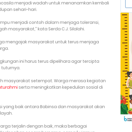
ncasila menjadi wadah untuk menanamkan kembali
upan sehari-hari.
mpu menjadi contoh dalam menjaga toleransi,
h masyarakat,” kata Serda C.J. Silalahi.
juga mengajak masyarakat untuk terus menjaga
arga.
kungan ini harus terus dipelihara agar tercipta
tuturnya.
leh masyarakat setempat. Warga merasa kegiatan
ilaturahmi
serta meningkatkan kepedulian sosial di
kasi yang baik antara Babinsa dan masyarakat akan
ilayah.
arga terjalin dengan baik, maka berbagai