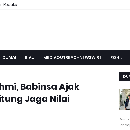
n Redaksi
DUMAI
RIAU
MEDIAOUTREACHNEWSWIRE
ROHIL
DU
hmi, Babinsa Ajak
tung Jaga Nilai
Dumai
Pendap