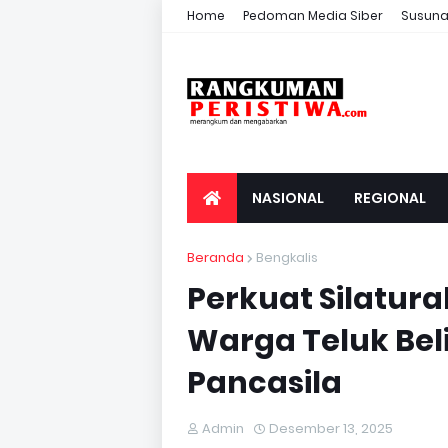
Home
Pedoman Media Siber
Susuna
NASIONAL
REGIONAL
Beranda
Bengkalis
Perkuat Silatura
Warga Teluk Beli
Pancasila
Admin
Desember 13, 2025