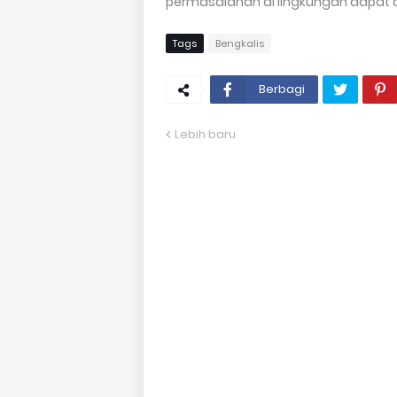
permasalahan di lingkungan dapat 
Tags
Bengkalis
Berbagi
Lebih baru