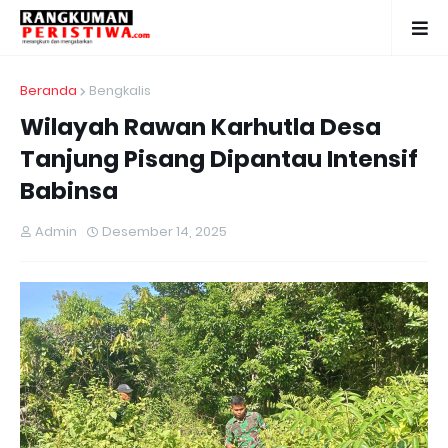
Beranda
Bengkalis
Wilayah Rawan Karhutla Desa
Tanjung Pisang Dipantau Intensif
Babinsa
Admin
Desember 14, 2025