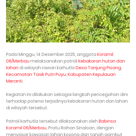
Pada Minggu, 14 Desember 2025, anggota
Koramil
06/Merbau
melaksanakan patroli
kebakaran hutan dan
lahan
di wilayah rawan karhutla
Desa Tanjung Pisang
,
Kecamatan Tasik Putri Puyu
,
Kabupaten Kepulauan
Meranti
.
Kegiatan ini dilakukan sebagai langkah pencegahan dini
terhadap potensi terjadinya kebakaran hutan dan lahan
di wilayah tersebut.
Patroli karhutla tersebut dilaksanakan oleh
Babinsa
Koramil 06/Merbau
, Pratu Roihan Sinaloan, dengan
menyasar kawasan lahan kosong dan tanah gambut