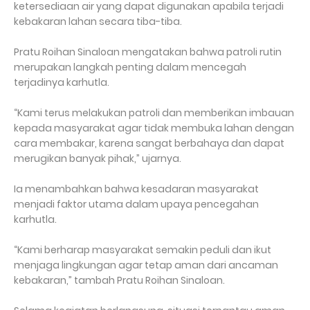
ketersediaan air yang dapat digunakan apabila terjadi
kebakaran lahan secara tiba-tiba.
Pratu Roihan Sinaloan mengatakan bahwa patroli rutin
merupakan langkah penting dalam mencegah
terjadinya karhutla.
“Kami terus melakukan patroli dan memberikan imbauan
kepada masyarakat agar tidak membuka lahan dengan
cara membakar, karena sangat berbahaya dan dapat
merugikan banyak pihak,” ujarnya.
Ia menambahkan bahwa kesadaran masyarakat
menjadi faktor utama dalam upaya pencegahan
karhutla.
“Kami berharap masyarakat semakin peduli dan ikut
menjaga lingkungan agar tetap aman dari ancaman
kebakaran,” tambah Pratu Roihan Sinaloan.