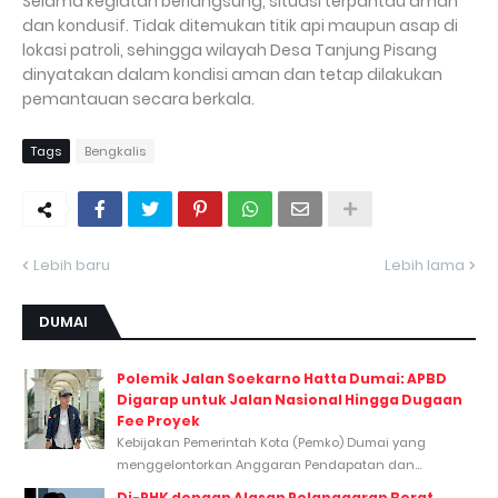
Selama kegiatan berlangsung, situasi terpantau aman
dan kondusif. Tidak ditemukan titik api maupun asap di
lokasi patroli, sehingga wilayah Desa Tanjung Pisang
dinyatakan dalam kondisi aman dan tetap dilakukan
pemantauan secara berkala.
Tags
Bengkalis
Lebih baru
Lebih lama
DUMAI
Polemik Jalan Soekarno Hatta Dumai: APBD
Digarap untuk Jalan Nasional Hingga Dugaan
Fee Proyek
Kebijakan Pemerintah Kota (Pemko) Dumai yang
menggelontorkan Anggaran Pendapatan dan...
Di-PHK dengan Alasan Pelanggaran Berat,