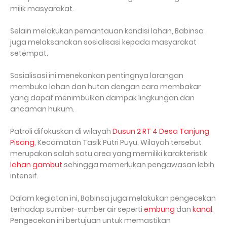
milik masyarakat.
Selain melakukan pemantauan kondisi lahan, Babinsa
juga melaksanakan sosialisasi kepada masyarakat
setempat.
Sosialisasi ini menekankan pentingnya larangan
membuka lahan dan hutan dengan cara membakar
yang dapat menimbulkan dampak lingkungan dan
ancaman hukum.
Patroli difokuskan di wilayah
Dusun 2 RT 4 Desa Tanjung
Pisang
, Kecamatan Tasik Putri Puyu. Wilayah tersebut
merupakan salah satu area yang memiliki karakteristik
lahan gambut
sehingga memerlukan pengawasan lebih
intensif.
Dalam kegiatan ini, Babinsa juga melakukan pengecekan
terhadap sumber-sumber air seperti
embung
dan
kanal
.
Pengecekan ini bertujuan untuk memastikan