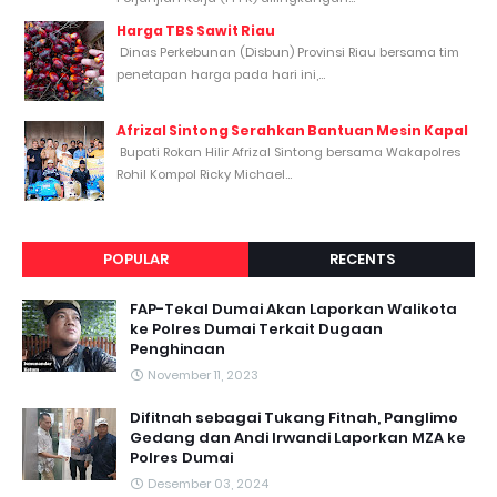
Harga TBS Sawit Riau
Dinas Perkebunan (Disbun) Provinsi Riau bersama tim
penetapan harga pada hari ini,...
Afrizal Sintong Serahkan Bantuan Mesin Kapal
Bupati Rokan Hilir Afrizal Sintong bersama Wakapolres
Rohil Kompol Ricky Michael...
POPULAR
RECENTS
FAP-Tekal Dumai Akan Laporkan Walikota
ke Polres Dumai Terkait Dugaan
Penghinaan
November 11, 2023
Difitnah sebagai Tukang Fitnah, Panglimo
Gedang dan Andi Irwandi Laporkan MZA ke
Polres Dumai
Desember 03, 2024