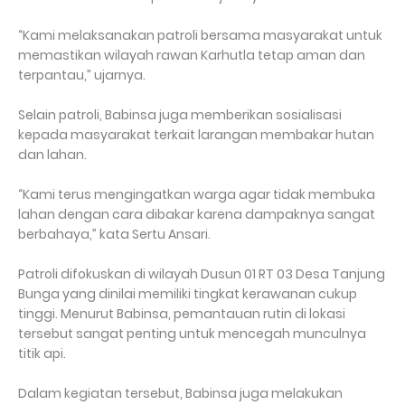
“Kami melaksanakan patroli bersama masyarakat untuk
memastikan wilayah rawan Karhutla tetap aman dan
terpantau,” ujarnya.
Selain patroli, Babinsa juga memberikan sosialisasi
kepada masyarakat terkait larangan membakar hutan
dan lahan.
“Kami terus mengingatkan warga agar tidak membuka
lahan dengan cara dibakar karena dampaknya sangat
berbahaya,” kata Sertu Ansari.
Patroli difokuskan di wilayah Dusun 01 RT 03 Desa Tanjung
Bunga yang dinilai memiliki tingkat kerawanan cukup
tinggi. Menurut Babinsa, pemantauan rutin di lokasi
tersebut sangat penting untuk mencegah munculnya
titik api.
Dalam kegiatan tersebut, Babinsa juga melakukan