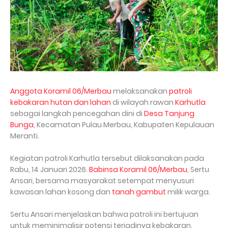
Anggota Koramil 06/Merbau
melaksanakan
patroli
kebakaran hutan dan lahan
di wilayah rawan
Karhutla
sebagai langkah pencegahan dini di
Desa Tanjung
Bunga
, Kecamatan Pulau Merbau, Kabupaten Kepulauan
Meranti.
Kegiatan patroli Karhutla tersebut dilaksanakan pada
Rabu, 14 Januari 2026.
Babinsa Koramil 06/Merbau
, Sertu
Ansari, bersama masyarakat setempat menyusuri
kawasan lahan kosong dan
tanah gambut
milik warga.
Sertu Ansari menjelaskan bahwa patroli ini bertujuan
untuk meminimalisir potensi terjadinya kebakaran.