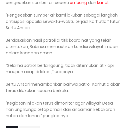
pengecekan sumber air seperti
embung
dan
kanal
.
“Pengecekan sumber air kami lakukan sebagai langkah
antisipasi apabila sewaktu-waktu terjadi Karhutla,” tutur
Sertu Ansari.
Berdasarkan hasil patroli di titik koordinat yang telah
ditentukan, Babinsa memastikan kondisi wilayah masih
dalam keadaan aman.
“Selama patroli berlangsung, tidak ditemukan titik api
maupun asap di lokasi,” ucapnya.
Sertu Ansari menambahkan bahwa patroli Karhutla akan
terus dilakukan secara berkala.
“Kegiatan ini akan terus dimonitor agar wilayah Desa
Tanjung Bunga tetap aman dari ancaman kebakaran
hutan dan lahan,” pungkasnya.