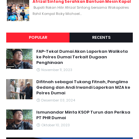
Afrizal Sintong Serahkan Bantuan Mesin Kapal
Bupati Rokan Hilir Afrizal Sintong bersama Wakapolres
Rohil Kompol Ricky Michael...
POPULAR
RECENTS
FAP-Tekal Dumai Akan Laporkan Walikota
ke Polres Dumai Terkait Dugaan
Penghinaan
November 11, 2023
Difitnah sebagai Tukang Fitnah, Panglimo
Gedang dan Andi Irwandi Laporkan MZA ke
Polres Dumai
Desember 03, 2024
Ismunandar Minta KSOP Turun dan Periksa
PT PHR Dumai
Oktober 10, 2023