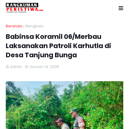
Beranda
Bengkalis
Babinsa Koramil 06/Merbau
Laksanakan Patroli Karhutla di
Desa Tanjung Bunga
Admin
Januari 14, 2026