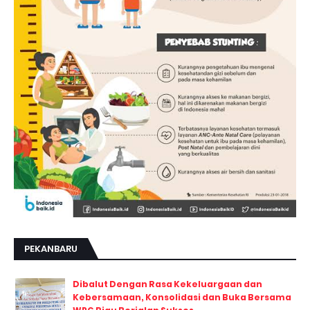
PEKANBARU
Dibalut Dengan Rasa Kekeluargaan dan
Kebersamaan, Konsolidasi dan Buka Bersama