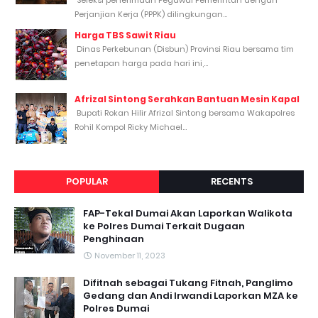
Perjanjian Kerja (PPPK) dilingkungan...
Harga TBS Sawit Riau
Dinas Perkebunan (Disbun) Provinsi Riau bersama tim
penetapan harga pada hari ini,...
Afrizal Sintong Serahkan Bantuan Mesin Kapal
Bupati Rokan Hilir Afrizal Sintong bersama Wakapolres
Rohil Kompol Ricky Michael...
POPULAR
RECENTS
FAP-Tekal Dumai Akan Laporkan Walikota
ke Polres Dumai Terkait Dugaan
Penghinaan
November 11, 2023
Difitnah sebagai Tukang Fitnah, Panglimo
Gedang dan Andi Irwandi Laporkan MZA ke
Polres Dumai