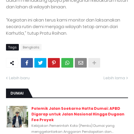
dalam mendukung upaya pencegahan kebakaran hutan
dan lahan di wilayah binaan.
“Kegiatan ini akan terus kami monitor dan laksanakan
secara rutin demi menjaga wilayah tetap aman dari
Karhutla,” tutup Pratu Roihan.
Tags
Bengkalis
Lebih baru
Lebih lama
DUMAI
Polemik Jalan Soekarno Hatta Dumai: APBD
Digarap untuk Jalan Nasional Hingga Dugaan
Fee Proyek
Kebijakan Pemerintah Kota (Pemko) Dumai yang
menggelontorkan Anggaran Pendapatan dan...