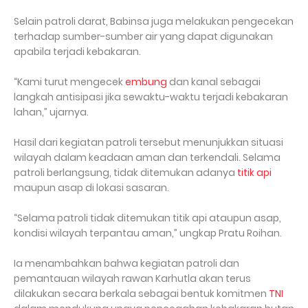
Selain patroli darat, Babinsa juga melakukan pengecekan
terhadap sumber-sumber air yang dapat digunakan
apabila terjadi kebakaran.
“Kami turut mengecek
embung
dan kanal sebagai
langkah antisipasi jika sewaktu-waktu terjadi kebakaran
lahan,” ujarnya.
Hasil dari kegiatan patroli tersebut menunjukkan situasi
wilayah dalam keadaan aman dan terkendali. Selama
patroli berlangsung, tidak ditemukan adanya
titik api
maupun asap di lokasi sasaran.
“Selama patroli tidak ditemukan titik api ataupun asap,
kondisi wilayah terpantau aman,” ungkap Pratu Roihan.
Ia menambahkan bahwa kegiatan patroli dan
pemantauan wilayah rawan Karhutla akan terus
dilakukan secara berkala sebagai bentuk komitmen
TNI