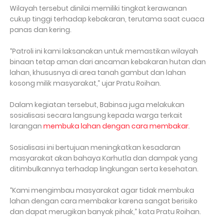
Wilayah tersebut dinilai memiliki tingkat kerawanan
cukup tinggi terhadap kebakaran, terutama saat cuaca
panas dan kering.
“Patroli ini kami laksanakan untuk memastikan wilayah
binaan tetap aman dari ancaman kebakaran hutan dan
lahan, khususnya di area tanah gambut dan lahan
kosong milik masyarakat,” ujar Pratu Roihan.
Dalam kegiatan tersebut, Babinsa juga melakukan
sosialisasi secara langsung kepada warga terkait
larangan
membuka lahan dengan cara membakar
.
Sosialisasi ini bertujuan meningkatkan kesadaran
masyarakat akan bahaya Karhutla dan dampak yang
ditimbulkannya terhadap lingkungan serta kesehatan.
“Kami mengimbau masyarakat agar tidak membuka
lahan dengan cara membakar karena sangat berisiko
dan dapat merugikan banyak pihak,” kata Pratu Roihan.