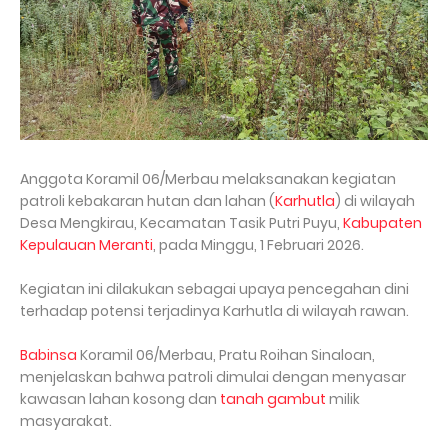
Anggota Koramil 06/Merbau melaksanakan kegiatan
patroli kebakaran hutan dan lahan (
Karhutla
) di wilayah
Desa Mengkirau, Kecamatan Tasik Putri Puyu,
Kabupaten
Kepulauan Meranti
, pada Minggu, 1 Februari 2026.
Kegiatan ini dilakukan sebagai upaya pencegahan dini
terhadap potensi terjadinya Karhutla di wilayah rawan.
Babinsa
Koramil 06/Merbau, Pratu Roihan Sinaloan,
menjelaskan bahwa patroli dimulai dengan menyasar
kawasan lahan kosong dan
tanah gambut
milik
masyarakat.