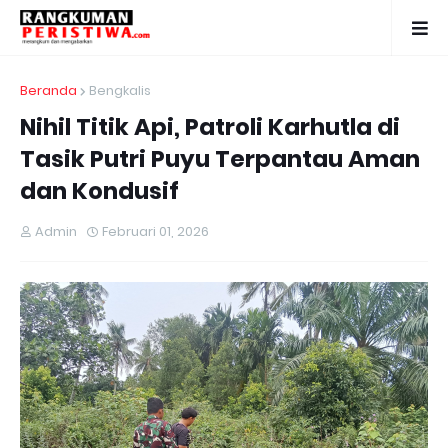
Beranda
Bengkalis
Nihil Titik Api, Patroli Karhutla di
Tasik Putri Puyu Terpantau Aman
dan Kondusif
Admin
Februari 01, 2026