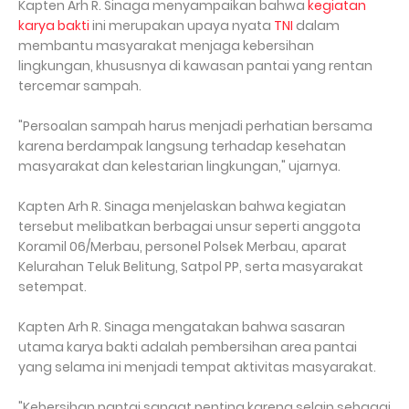
Kapten Arh R. Sinaga menyampaikan bahwa
kegiatan
karya bakti
ini merupakan upaya nyata
TNI
dalam
membantu masyarakat menjaga kebersihan
lingkungan, khususnya di kawasan pantai yang rentan
tercemar sampah.
"Persoalan sampah harus menjadi perhatian bersama
karena berdampak langsung terhadap kesehatan
masyarakat dan kelestarian lingkungan," ujarnya.
Kapten Arh R. Sinaga menjelaskan bahwa kegiatan
tersebut melibatkan berbagai unsur seperti anggota
Koramil 06/Merbau, personel Polsek Merbau, aparat
Kelurahan Teluk Belitung, Satpol PP, serta masyarakat
setempat.
Kapten Arh R. Sinaga mengatakan bahwa sasaran
utama karya bakti adalah pembersihan area pantai
yang selama ini menjadi tempat aktivitas masyarakat.
"Kebersihan pantai sangat penting karena selain sebagai