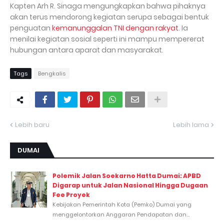
Kapten Arh R. Sinaga mengungkapkan bahwa pihaknya
akan terus mendorong kegiatan serupa sebagai bentuk
penguatan
kemanunggalan TNI dengan rakyat
. Ia
menilai kegiatan sosial seperti ini mampu mempererat
hubungan antara aparat dan masyarakat.
Tags
Bengkalis
Lebih baru
Lebih lama
DUMAI
Polemik Jalan Soekarno Hatta Dumai: APBD
Digarap untuk Jalan Nasional Hingga Dugaan
Fee Proyek
Kebijakan Pemerintah Kota (Pemko) Dumai yang
menggelontorkan Anggaran Pendapatan dan...