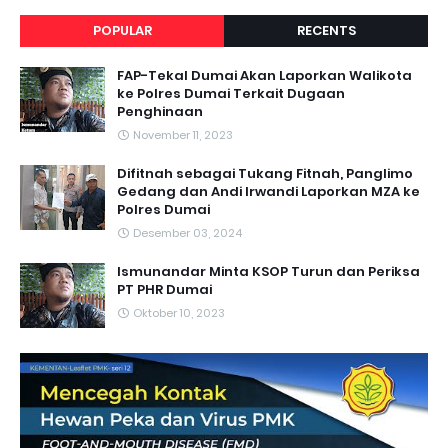
POPULAR
RECENTS
FAP-Tekal Dumai Akan Laporkan Walikota
ke Polres Dumai Terkait Dugaan
Penghinaan
November 11, 2023
Difitnah sebagai Tukang Fitnah, Panglimo
Gedang dan Andi Irwandi Laporkan MZA ke
Polres Dumai
Desember 03, 2024
Ismunandar Minta KSOP Turun dan Periksa
PT PHR Dumai
Oktober 10, 2023