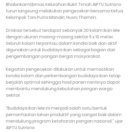
Bhabinkamtibmas Kelurahan Bukit Timah AIPTU Sutrisno
turun langsung melakukan pengecekan bersama Ketua
Kelompok Tani Putra Mandiri, Husni Thamrin.
Di lokasi tersebut terdapat sebanyak 20 kolam ikan lele
dengan ukuran masing-masing sekitar 5 x 10 meter.
Seluruh kolam terpantau dalam kondisi baik dan aktif
digunakan untuk budidaya ikan sebagai bagian dari
pengembangan pangan bergizi masyarakat.
Kegiatan pengecekan dilakukan untuk memastikan
kondisi kolam dan perkembangan budidaya ikan tetap
berjalan optimal sehingga hasil panen nantinya dapat
membantu mendukung kebutuhan pangan warga
sekitar.
“Budidaya ikan lele ini menjadi salah satu bentuk
pemanfaatan lahan produktif yang sangat baik dalam
mendukung program ketahanan pangan nasional,” ujar
AIPTU Sutrisno.