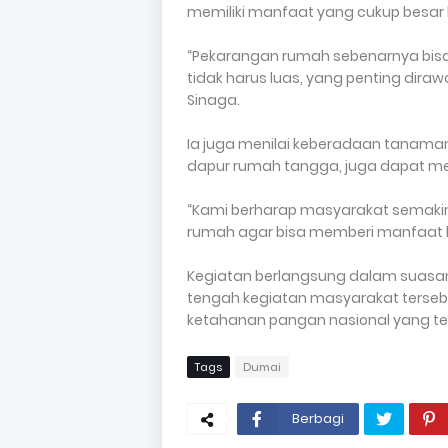
memiliki manfaat yang cukup besar b
“Pekarangan rumah sebenarnya bis
tidak harus luas, yang penting dirawa
Sinaga.
Ia juga menilai keberadaan tanaman
dapur rumah tangga, juga dapat menc
“Kami berharap masyarakat semakin 
rumah agar bisa memberi manfaat 
Kegiatan berlangsung dalam suasana
tengah kegiatan masyarakat terseb
ketahanan pangan nasional yang te
Tags
Dumai
Berbagi