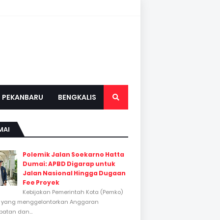
PEKANBARU
BENGKALIS
MAI
Polemik Jalan Soekarno Hatta
Dumai: APBD Digarap untuk
Jalan Nasional Hingga Dugaan
Fee Proyek
Kebijakan Pemerintah Kota (Pemko)
 yang menggelontorkan Anggaran
atan dan...