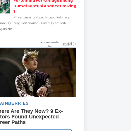
Pertamina Patra Niaga Kilang
Dumai Santuni Anak Yatim Ring
1
PT Pertamina Patra Niaga Refinery
umai (Kilang Pertamina Dumai) kembali
ukkan...