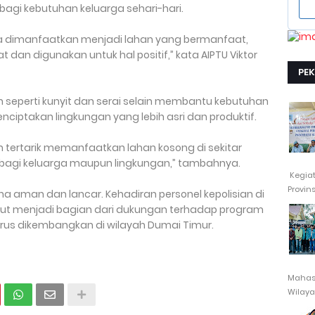
agi kebutuhan keluarga sehari-hari.
a dimanfaatkan menjadi lahan yang bermanfaat,
t dan digunakan untuk hal positif,” kata AIPTU Viktor
PE
 seperti kunyit dan serai selain membantu kebutuhan
iptakan lingkungan yang lebih asri dan produktif.
tertarik memanfaatkan lahan kosong di sekitar
bagi keluarga maupun lingkungan,” tambahnya.
Kegia
Provin
 aman dan lancar. Kehadiran personel kepolisian di
ut menjadi bagian dari dukungan terhadap program
rus dikembangkan di wilayah Dumai Timur.
Mahasi
Wilayah