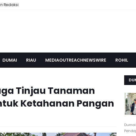
n Redaksi
DUMAI
RIAU
MEDIAOUTREACHNEWSWIRE
ROHIL
DU
naga Tinjau Tanaman
ntuk Ketahanan Pangan
Dumai
Pendap