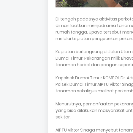
Di tengah padatnya aktivitas perko
dimanfaatkan menjadi area tanam
rumah tangga. Upaya tersebut menda
melalui kegiatan pengecekan pekara
Kegiatan berlangsung di Jalan Utam
Dumai Timur. Pekarangan milik Bhay
tanaman herbal dan pangan seperti k
Kapolsek Dumai Timur KOMPOL Dr. Adity
Polsek Dumai Timur AIPTU Viktor Si
tanaman sekaligus melihat perkem
Menurutnya, pemanfaatan pekarang
yang bisa dilakukan masyarakat un
sekitar.
AIPTU Viktor Sinaga menyebut tana