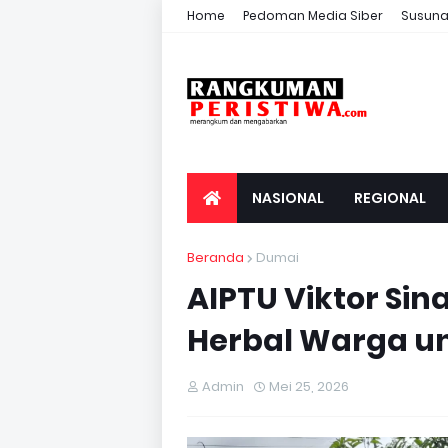
Home
Pedoman Media Siber
Susuna
NASIONAL
REGIONAL
Beranda
Dumai
AIPTU Viktor Si
Herbal Warga u
Admin
Mei 25, 2026