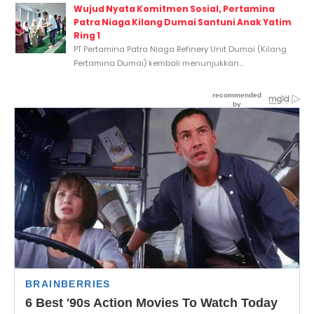
Wujud Nyata Komitmen Sosial, Pertamina
Patra Niaga Kilang Dumai Santuni Anak Yatim
Ring 1
PT Pertamina Patra Niaga Refinery Unit Dumai (Kilang
Pertamina Dumai) kembali menunjukkan...