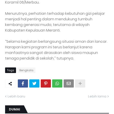
Koramil 06/Merbau.
Menurutnya, perhatian terhadap kebutuhan gizi pelajar
menjadi hal penting dalam mendukung tumbuh
kembang generasi muda, terutama di wilayah
Kabupaten Kepulauan Meranti.
“Selama kegiatan berlangsung situasi aman dan lancar.
Harapan kami program ini terus berlanjut karena
manfaatnya sangat dirasakan oleh siswa maupun
tenaga pendidik di sekolah,” tutupnya.
Tags
Bengkalis
Lebih baru
Lebih lama
DUMAI