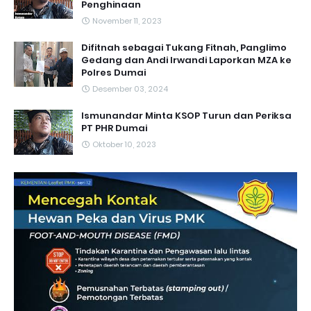
Penghinaan
November 11, 2023
Difitnah sebagai Tukang Fitnah, Panglimo
Gedang dan Andi Irwandi Laporkan MZA ke
Polres Dumai
Desember 03, 2024
Ismunandar Minta KSOP Turun dan Periksa
PT PHR Dumai
Oktober 10, 2023