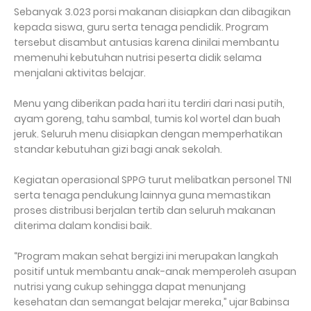
Sebanyak 3.023 porsi makanan disiapkan dan dibagikan
kepada siswa, guru serta tenaga pendidik. Program
tersebut disambut antusias karena dinilai membantu
memenuhi kebutuhan nutrisi peserta didik selama
menjalani aktivitas belajar.
Menu yang diberikan pada hari itu terdiri dari nasi putih,
ayam goreng, tahu sambal, tumis kol wortel dan buah
jeruk. Seluruh menu disiapkan dengan memperhatikan
standar kebutuhan gizi bagi anak sekolah.
Kegiatan operasional SPPG turut melibatkan personel TNI
serta tenaga pendukung lainnya guna memastikan
proses distribusi berjalan tertib dan seluruh makanan
diterima dalam kondisi baik.
“Program makan sehat bergizi ini merupakan langkah
positif untuk membantu anak-anak memperoleh asupan
nutrisi yang cukup sehingga dapat menunjang
kesehatan dan semangat belajar mereka,” ujar Babinsa