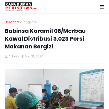
Beranda
Bengkalis
Babinsa Koramil 06/Merbau
Kawal Distribusi 3.023 Porsi
Makanan Bergizi
Admin
Mei 21, 2026