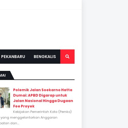
PEKANBARU
BENGKALIS
MAI
Polemik Jalan Soekarno Hatta
Dumai: APBD Digarap untuk
Jalan Nasional Hingga Dugaan
Fee Proyek
Kebijakan Pemerintah Kota (Pemko)
 yang menggelontorkan Anggaran
atan dan...