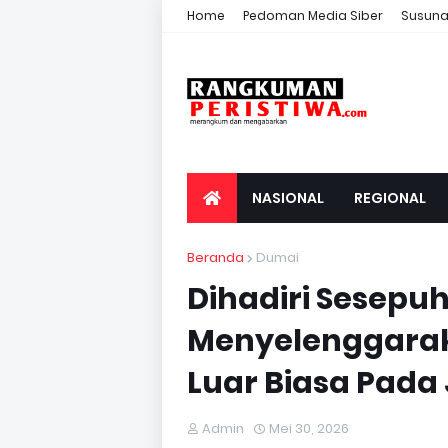
Home
Pedoman Media Siber
Susuna
NASIONAL
REGIONAL
Beranda
Dumai
Dihadiri Sesepu
Menyelenggarak
Luar Biasa Pada J
Admin
Mei 30, 2026