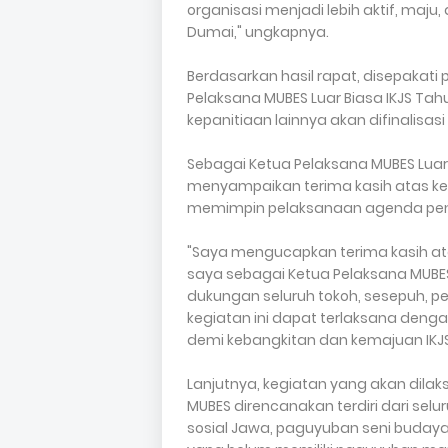
organisasi menjadi lebih aktif, maj
Dumai," ungkapnya.
Berdasarkan hasil rapat, disepakat
Pelaksana MUBES Luar Biasa IKJS Tah
kepanitiaan lainnya akan difinalisasi
Sebagai Ketua Pelaksana MUBES Luar
menyampaikan terima kasih atas ke
memimpin pelaksanaan agenda pent
"Saya mengucapkan terima kasih a
saya sebagai Ketua Pelaksana MUBE
dukungan seluruh tokoh, sesepuh, p
kegiatan ini dapat terlaksana denga
demi kebangkitan dan kemajuan IKJS
Lanjutnya, kegiatan yang akan dilak
MUBES direncanakan terdiri dari selu
sosial Jawa, paguyuban seni budaya