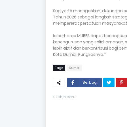
Sugiyarto menegaskan, dukungan pe
Tahun 2026 sebagai langkah strateg
mempererat persatuan masyarakat 
Ia berharap MUBES dapat berlangsun
kepengurusan yang solid, amanah,
lebih aktif dan berkontribusi bagi 
Kota Dumai. Pungkasnya.*
Tags
Dumai
Berbagi
Lebih baru