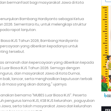
u, dan bermanfaat bagi masyarakat Jawa di Kota
i penunjukan Bambang Hardiyanto sebagai Ketua
un 2026. Sementara itu, untuk melengkapi struktur
 pada rapat lanjutan.
 Biasa IKJS Tahun 2026, Bambang Hardiyanto
percayaan yang diberikan kepadanya untuk
ing tersebut.
tas amanah dan kepercayaan yang diberikan kepada
S Luar Biasa IKJS Tahun 2026. Semoga dengan
engurus, dan masyarakat Jawa di Kota Dumai,
n baik, lancar, serta menghasilkan keputusan terbaik
 di masa yang akan datang," ujarnya.
sanakan bernama “MUBES Luar Biasa IKJS”. Peserta
ruh pengurus lama IKJS, KSB IKJS kelurahan , paguyuban
 Jawa, serta tokoh masyarakat Jawa dari kelurahan
PE