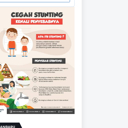
KANBARU