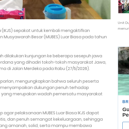
Unit D
menunj
 (IKJS) sepakat untuk kembali mengaktifkan
n Musyawarah Besar (MUBES) Luar Biasa pada tahun
ah dilakukan kunjungan ke beberapa sesepuh jawa
perdana yang dihadiri tokoh-tokoh masyarakat Jawa,
ma di Jalan Merdeka pada Rabu (27/5/2026).
 Suparlan, mengungkapkan bahwa seluruh peserta
menyampaikan dukungan penuh terhadap
mai yang merupakan wadah pemersatu masyarakat
rap agar pelaksanaan MUBES Luar Biasa IKJS dapat
atis, dan penuh semangat kekeluargaan, sehingga
ang amanah, solid, serta mampu membawa