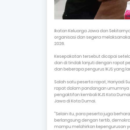
Ikatan Keluarga Jawa dan Sekitarnya
organisasi dan segera melaksanaka
2026.
Kesepakatan tersebut dicapai setel
dan di tindak lanjuti dengan rapat 
dan beberapa pengurus IKJS yang la
Salah satu peserta rapat, Hariyadi
rapat dalam pandangan umumnya 
pengaktifan kembali IKJS Kota Du
Jawa di Kota Dumai.
"Selain itu, para peserta juga berha
berlangsung dengan tertib, demokr
mampu melahirkan kepengurusan y