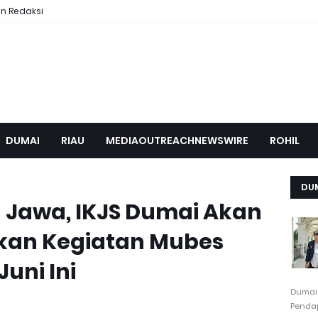
n Redaksi
DUMAI
RIAU
MEDIAOUTREACHNEWSWIRE
ROHIL
DU
h Jawa, IKJS Dumai Akan
an Kegiatan Mubes
uni Ini
Dumai
Pendap