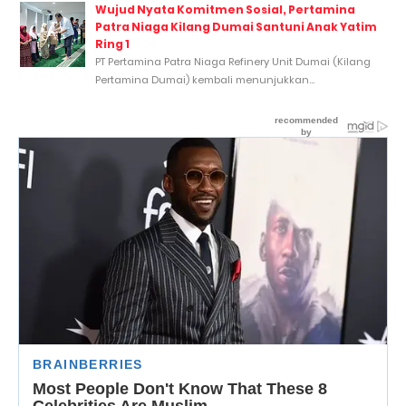
Wujud Nyata Komitmen Sosial, Pertamina
Patra Niaga Kilang Dumai Santuni Anak Yatim
Ring 1
PT Pertamina Patra Niaga Refinery Unit Dumai (Kilang
Pertamina Dumai) kembali menunjukkan...