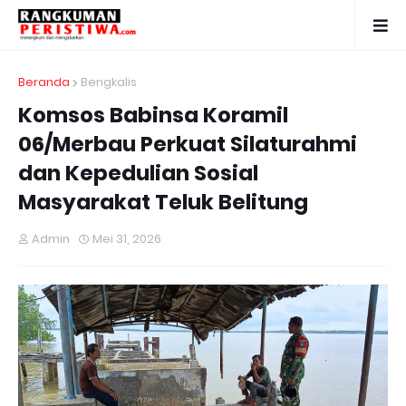
Beranda
Bengkalis
Komsos Babinsa Koramil
06/Merbau Perkuat Silaturahmi
dan Kepedulian Sosial
Masyarakat Teluk Belitung
Admin
Mei 31, 2026