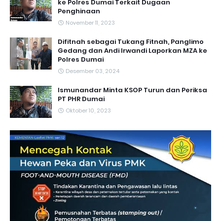
ke Polres Dumai Terkait Dugaan
Penghinaan
November 11, 2023
Difitnah sebagai Tukang Fitnah, Panglimo
Gedang dan Andi Irwandi Laporkan MZA ke
Polres Dumai
Desember 03, 2024
Ismunandar Minta KSOP Turun dan Periksa
PT PHR Dumai
Oktober 10, 2023