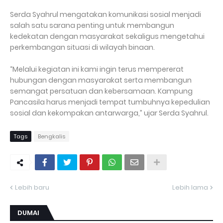
Serda Syahrul mengatakan komunikasi sosial menjadi
salah satu sarana penting untuk membangun
kedekatan dengan masyarakat sekaligus mengetahui
perkembangan situasi di wilayah binaan.
“Melalui kegiatan ini kami ingin terus mempererat
hubungan dengan masyarakat serta membangun
semangat persatuan dan kebersamaan. Kampung
Pancasila harus menjadi tempat tumbuhnya kepedulian
sosial dan kekompakan antarwarga,” ujar Serda Syahrul.
Tags
Bengkalis
Lebih baru
Lebih lama
DUMAI