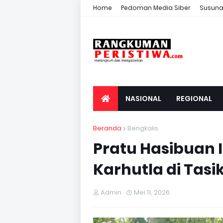
Home
Pedoman Media Siber
Susuna
NASIONAL
REGIONAL
Beranda
Bengkalis
Pratu Hasibuan 
Karhutla di Tasi
Admin
Mei 11, 2026