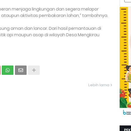
rperan menjaga lingkungan dan segera melapor
i ataupun aktivitas pembakaran lahan,” tambahnya.
sung aman dan lancar. Dari hasil pemantauan di
itik api maupun asap di wilayah Desa Mengkirau
Lebih lama
PE