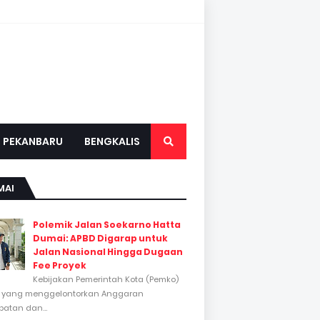
PEKANBARU
BENGKALIS
MAI
Polemik Jalan Soekarno Hatta
Dumai: APBD Digarap untuk
Jalan Nasional Hingga Dugaan
Fee Proyek
Kebijakan Pemerintah Kota (Pemko)
 yang menggelontorkan Anggaran
atan dan...