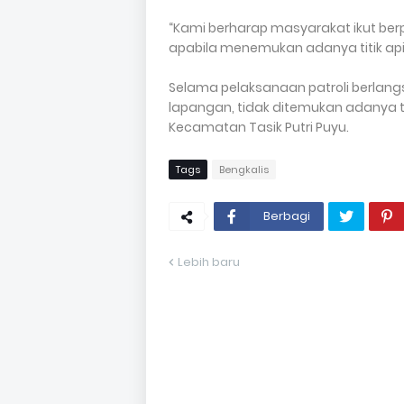
“Kami berharap masyarakat ikut be
apabila menemukan adanya titik ap
Selama pelaksanaan patroli berlang
lapangan, tidak ditemukan adanya t
Kecamatan Tasik Putri Puyu.
Tags
Bengkalis
Berbagi
Lebih baru