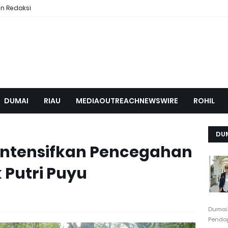
n Redaksi
DUMAI
RIAU
MEDIAOUTREACHNEWSWIRE
ROHIL
DU
Intensifkan Pencegahan
k Putri Puyu
Dumai
Pendap