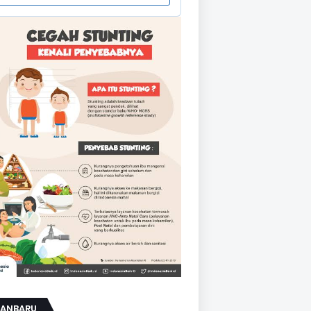
KANBARU