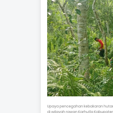
Upaya pencegahan kebakaran hutan d
di wilayah rawan Karhutla Kabupaten 