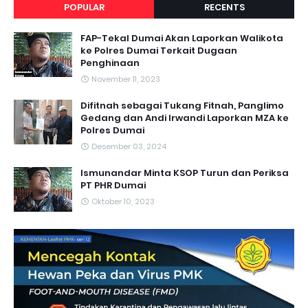
POPULAR
RECENTS
FAP-Tekal Dumai Akan Laporkan Walikota
ke Polres Dumai Terkait Dugaan
Penghinaan
November 11, 2023
Difitnah sebagai Tukang Fitnah, Panglimo
Gedang dan Andi Irwandi Laporkan MZA ke
Polres Dumai
Desember 03, 2024
Ismunandar Minta KSOP Turun dan Periksa
PT PHR Dumai
Oktober 10, 2023