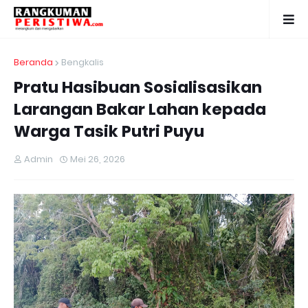
Beranda
Bengkalis
Pratu Hasibuan Sosialisasikan
Larangan Bakar Lahan kepada
Warga Tasik Putri Puyu
Admin
Mei 26, 2026