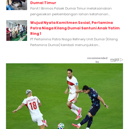
Dumai Timur
Panit 1 Binmas Polsek Dumai Timur melaksanakan
pengecekan perkembangan lahan ketahanan...
Wujud Nyata Komitmen Sosial, Pertamina
Patra Niaga Kilang Dumai Santuni Anak Yatim
Ring 1
PT Pertamina Patra Niaga Refinery Unit Dumai (Kilang
Pertamina Dumai) kembali menunjukkan...