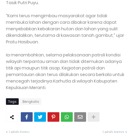
Tasik Putri Puyu.
“Kami terus mengimbau masyarakat agar tidak
membuka lahan dengan cara dibakar karena dapat
menyebabkan kebakaran hutan dan lahan yang sulit
dikendalikan, terutama di kawasan tanah gambut,” ujar
Pratu Hasibuan.
Ia menambahkan, selama pelaksanaan patroli kondisi
wilayah terpantau aman dan tidak ditemukan adanya
titik api maupun titik asap. Kegiatan patroli dan
pemantauan akan terus dilakukan secara berkala untuk
mencegah terjadinya Karhutla di wilayah Kabupaten
Kepulauan Meranti.
Tags
Bengkalis
Lebih baru
Lebih lama