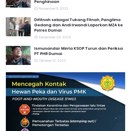
Penghinaan
November 11, 2023
Difitnah sebagai Tukang Fitnah, Panglimo
Gedang dan Andi Irwandi Laporkan MZA ke
Polres Dumai
Desember 03, 2024
Ismunandar Minta KSOP Turun dan Periksa
PT PHR Dumai
Oktober 10, 2023