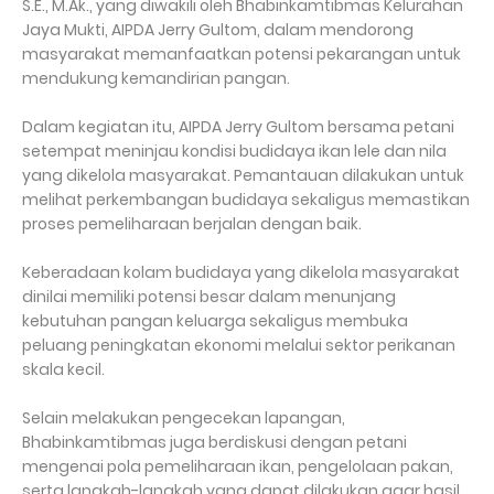
S.E., M.Ak., yang diwakili oleh Bhabinkamtibmas Kelurahan
Jaya Mukti, AIPDA Jerry Gultom, dalam mendorong
masyarakat memanfaatkan potensi pekarangan untuk
mendukung kemandirian pangan.
Dalam kegiatan itu, AIPDA Jerry Gultom bersama petani
setempat meninjau kondisi budidaya ikan lele dan nila
yang dikelola masyarakat. Pemantauan dilakukan untuk
melihat perkembangan budidaya sekaligus memastikan
proses pemeliharaan berjalan dengan baik.
Keberadaan kolam budidaya yang dikelola masyarakat
dinilai memiliki potensi besar dalam menunjang
kebutuhan pangan keluarga sekaligus membuka
peluang peningkatan ekonomi melalui sektor perikanan
skala kecil.
Selain melakukan pengecekan lapangan,
Bhabinkamtibmas juga berdiskusi dengan petani
mengenai pola pemeliharaan ikan, pengelolaan pakan,
serta langkah-langkah yang dapat dilakukan agar hasil