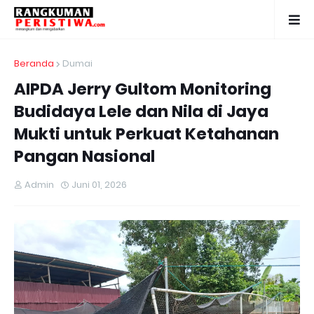
Beranda
Dumai
AIPDA Jerry Gultom Monitoring
Budidaya Lele dan Nila di Jaya
Mukti untuk Perkuat Ketahanan
Pangan Nasional
Admin
Juni 01, 2026