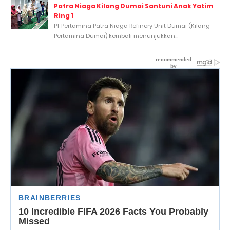
Patra Niaga Kilang Dumai Santuni Anak Yatim
Ring 1
PT Pertamina Patra Niaga Refinery Unit Dumai (Kilang
Pertamina Dumai) kembali menunjukkan...