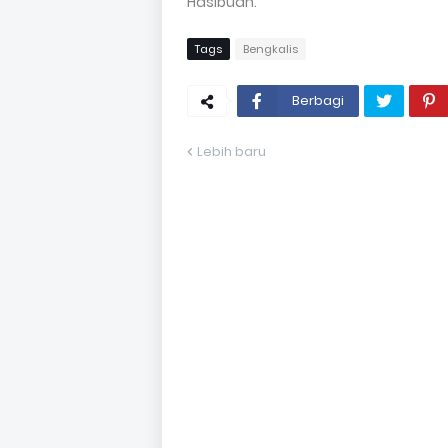
Hasibuan.
Tags
Bengkalis
Berbagi
Lebih baru