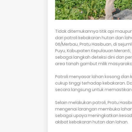
Tidak ditemukannya titik api maupun 
dari patroli kebakaran hutan dan la
06/Merbau, Pratu Hasibuan, di sejum
Puyu, Kabupaten Kepulauan Meranti, 
sebagai langkah deteksi dini dan p
area tanah gambut milik masyaraka
Patroli menyasar lahan kosong dan
cukup tinggi terhadap kebakaran. 
secara langsung untuk memastikan k
Selain melakukan patroli, Pratu Has
mengenai larangan membuka lahan 
sebagai upaya meningkatkan kesad
akibat kebakaran hutan dan lahan.