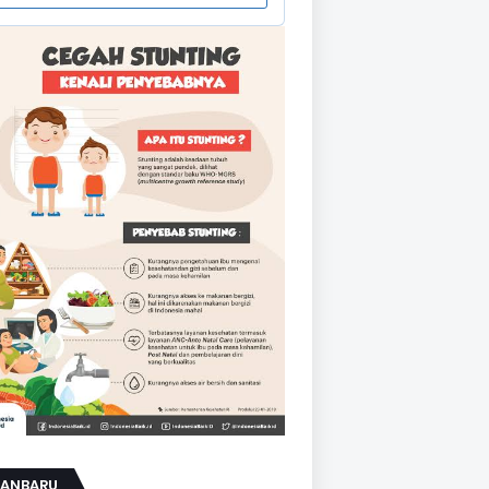
KANBARU