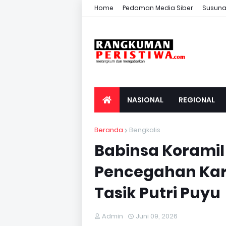
Home
Pedoman Media Siber
Susuna
NASIONAL
REGIONAL
Beranda
Bengkalis
Babinsa Korami
Pencegahan Kar
Tasik Putri Puyu
Admin
Juni 09, 2026