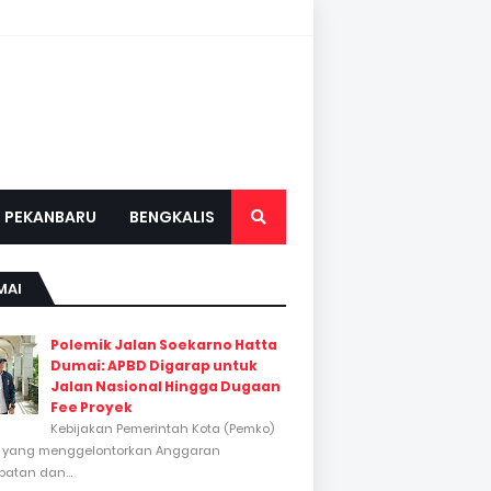
PEKANBARU
BENGKALIS
MAI
Polemik Jalan Soekarno Hatta
Dumai: APBD Digarap untuk
Jalan Nasional Hingga Dugaan
Fee Proyek
Kebijakan Pemerintah Kota (Pemko)
 yang menggelontorkan Anggaran
atan dan...