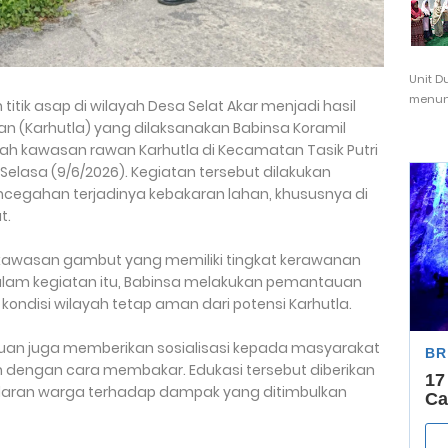
Unit D
menunj
titik asap di wilayah Desa Selat Akar menjadi hasil
han (Karhutla) yang dilaksanakan Babinsa Koramil
lah kawasan rawan Karhutla di Kecamatan Tasik Putri
Selasa (9/6/2026). Kegiatan tersebut dilakukan
encegahan terjadinya kebakaran lahan, khususnya di
t.
 kawasan gambut yang memiliki tingkat kerawanan
Dalam kegiatan itu, Babinsa melakukan pemantauan
ondisi wilayah tetap aman dari potensi Karhutla.
ibuan juga memberikan sosialisasi kepada masyarakat
dengan cara membakar. Edukasi tersebut diberikan
aran warga terhadap dampak yang ditimbulkan