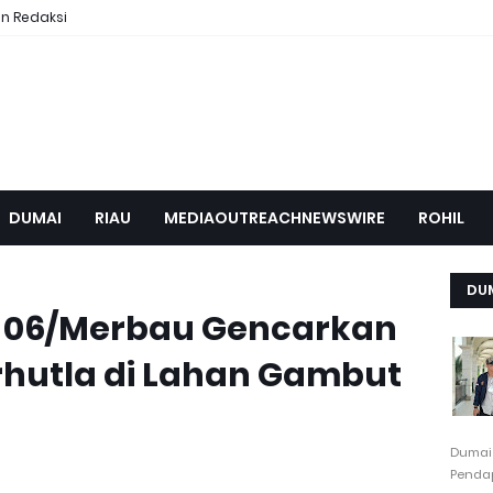
n Redaksi
DUMAI
RIAU
MEDIAOUTREACHNEWSWIRE
ROHIL
DU
l 06/Merbau Gencarkan
hutla di Lahan Gambut
Dumai
Pendap