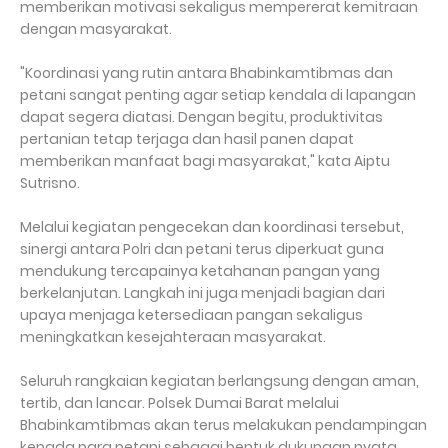
memberikan motivasi sekaligus mempererat kemitraan
dengan masyarakat.
"Koordinasi yang rutin antara Bhabinkamtibmas dan
petani sangat penting agar setiap kendala di lapangan
dapat segera diatasi. Dengan begitu, produktivitas
pertanian tetap terjaga dan hasil panen dapat
memberikan manfaat bagi masyarakat," kata Aiptu
Sutrisno.
Melalui kegiatan pengecekan dan koordinasi tersebut,
sinergi antara Polri dan petani terus diperkuat guna
mendukung tercapainya ketahanan pangan yang
berkelanjutan. Langkah ini juga menjadi bagian dari
upaya menjaga ketersediaan pangan sekaligus
meningkatkan kesejahteraan masyarakat.
Seluruh rangkaian kegiatan berlangsung dengan aman,
tertib, dan lancar. Polsek Dumai Barat melalui
Bhabinkamtibmas akan terus melakukan pendampingan
kepada para petani sebagai bentuk dukungan nyata