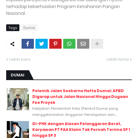
terhadap keberhasilan Program Ketahanan Pangan
Nasional.
Tags
Dumai
Lebih baru
Lebih lama
DUMAI
Polemik Jalan Soekarno Hatta Dumai: APBD
Digarap untuk Jalan Nasional Hingga Dugaan
Fee Proyek
Kebijakan Pemerintah Kota (Pemko) Dumai yang
menggelontorkan Anggaran Pendapatan dan...
Di-PHK dengan Alasan Pelanggaran Berat,
Karyawan PT PAA Klaim Tak Pernah Terima SP 1
hingga SP 3