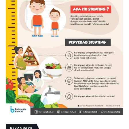
PEKANBARU