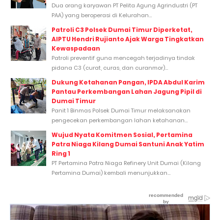
Dua orang karyawan PT Pelita Agung Agrindustri (PT
PAA) yang beroperasi di Kelurahan...
Patroli C3 Polsek Dumai Timur Diperketat,
AIPTU Hendri Rujianto Ajak Warga Tingkatkan
Kewaspadaan
Patroli preventif guna mencegah terjadinya tindak
pidana C3 (curat, curas, dan curanmor)...
Dukung Ketahanan Pangan, IPDA Abdul Karim
Pantau Perkembangan Lahan Jagung Pipil di
Dumai Timur
Panit 1 Binmas Polsek Dumai Timur melaksanakan
pengecekan perkembangan lahan ketahanan...
Wujud Nyata Komitmen Sosial, Pertamina
Patra Niaga Kilang Dumai Santuni Anak Yatim
Ring 1
PT Pertamina Patra Niaga Refinery Unit Dumai (Kilang
Pertamina Dumai) kembali menunjukkan...