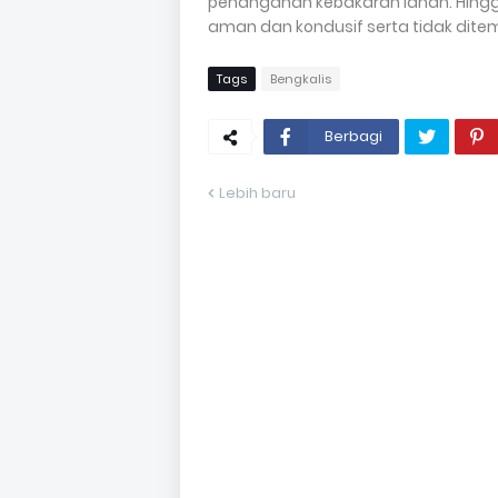
penanganan kebakaran lahan. Hingga
aman dan kondusif serta tidak ditemu
Tags
Bengkalis
Berbagi
Lebih baru