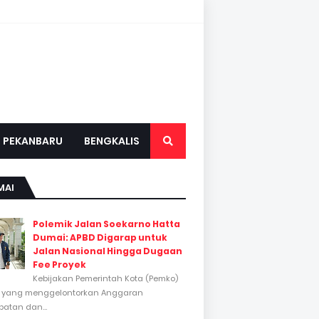
PEKANBARU
BENGKALIS
MAI
Polemik Jalan Soekarno Hatta
Dumai: APBD Digarap untuk
Jalan Nasional Hingga Dugaan
Fee Proyek
Kebijakan Pemerintah Kota (Pemko)
 yang menggelontorkan Anggaran
atan dan...