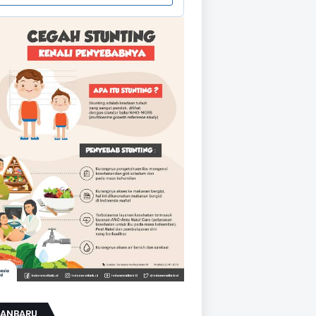
KANBARU