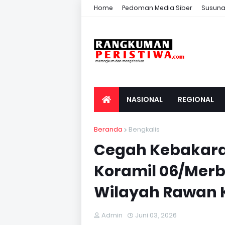
Home
Pedoman Media Siber
Susuna
NASIONAL
REGIONAL
Beranda
Bengkalis
Cegah Kebakara
Koramil 06/Merba
Wilayah Rawan 
Admin
Juni 03, 2026