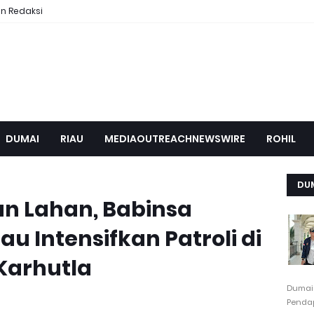
n Redaksi
DUMAI
RIAU
MEDIAOUTREACHNEWSWIRE
ROHIL
DU
n Lahan, Babinsa
u Intensifkan Patroli di
Karhutla
Dumai
Pendap