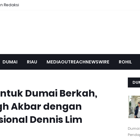
n Redaksi
DUMAI
RIAU
MEDIAOUTREACHNEWSWIRE
ROHIL
DU
ntuk Dumai Berkah,
igh Akbar dengan
ional Dennis Lim
Dumai
Pendap