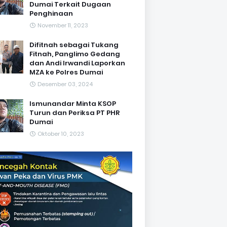
Dumai Terkait Dugaan
Penghinaan
November 11, 2023
Difitnah sebagai Tukang
Fitnah, Panglimo Gedang
dan Andi Irwandi Laporkan
MZA ke Polres Dumai
Desember 03, 2024
Ismunandar Minta KSOP
Turun dan Periksa PT PHR
Dumai
Oktober 10, 2023