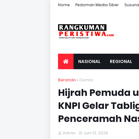
Home
Pedoman Media Siber
Susuna
NASIONAL
REGIONAL
Beranda
Dumai
Hijrah Pemuda u
KNPI Gelar Tabl
Penceramah Nas
Admin
Juni 13, 2026