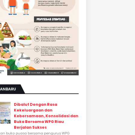
KANBARU
Dibalut Dengan Rasa
Kekeluargaan dan
Kebersamaan, Konsolidasi dan
Buka Bersama WPG Riau
Berjalan Sukses
tan buka puasa bersama pengurus WPG