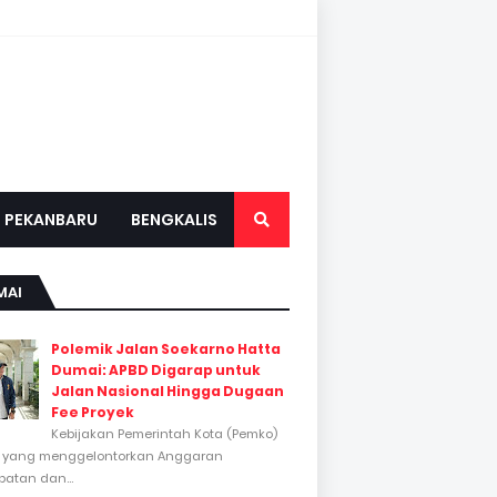
PEKANBARU
BENGKALIS
MAI
Polemik Jalan Soekarno Hatta
Dumai: APBD Digarap untuk
Jalan Nasional Hingga Dugaan
Fee Proyek
Kebijakan Pemerintah Kota (Pemko)
 yang menggelontorkan Anggaran
atan dan...