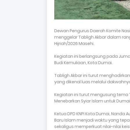
Dewan Pengurus Daerah Komite Nasi
menggelar Tabligh Akbar dalam ran
Hijriah/2026 Masehi.
Kegiatan ini berlangsung pada Jumat, 
Budi Kemuliaan, Kota Dumai.
Tabligh Akbar ini turut menghadirka
yang dikenal luas melalui dakwahnya
Kegiatan ini turut mengusung tema
Menebarkan Syiar Islam untuk Dumai
Ketua DPD KNPI Kota Dumai, Nanda
Baru Islam menjadi waktu yang tepat
sekaligus memperkuat nilai-nilai ke