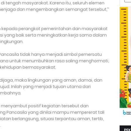
di tengah masyarakat. Karena itu, seluruh elemen
menjaga dan mengembangkan semangat tersebut,”
n kepada perangkat pemerintahan dan masyarakat
i yang baik serta meningkatkan kerja sama dalam
lingkungan.
ncasila tidak hanya menjadi simbol pemersatu
arana untuk menumbuhkan rasa saling menghormati,
m kehidupan bermasyarakat.
 dijaga, maka lingkungan yang aman, damai, dan
ud. Inilah yang menjadi tujuan utama dari
ambahnya.
g menyambut positif kegiatan tersebut dan
g Pancasila yang dinilai mampu mempererat tali
atan berlangsung, situasi terpantau aman, tertib,
.
PE