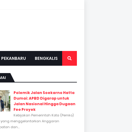
PEKANBARU
BENGKALIS
MAI
Polemik Jalan Soekarno Hatta
Dumai: APBD Digarap untuk
Jalan Nasional Hingga Dugaan
Fee Proyek
Kebijakan Pemerintah Kota (Pemko)
 yang menggelontorkan Anggaran
atan dan...