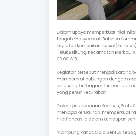
Dalam upaya memperkuat nilai-nil
tengah masyarakat, Babinsa Koramil
kegiatan komunikasi sosial (Komso
Teluk Belitung, Kecamatan Merbau, K
09.00 WIB.
Kegiatan tersebut menjadi sarana ba
mempererat hubungan dengan masyar
langsung, berbagai informasi dan 
yang penuh keakraban.
Dalam pelaksanaan Komsos, Pratu R
menjaga kerukunan, memperkuat ras
nilai Pancasila dalam kehidupan se
“Kampung Pancasila dibentuk seba