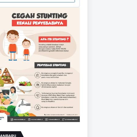
KANBARU