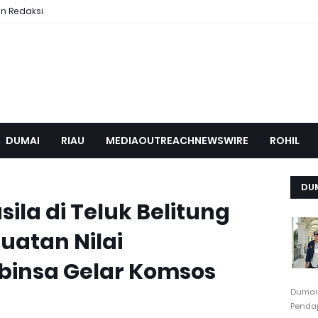
n Redaksi
DUMAI
RIAU
MEDIAOUTREACHNEWSWIRE
ROHIL
DU
la di Teluk Belitung
uatan Nilai
binsa Gelar Komsos
Dumai
Pendap