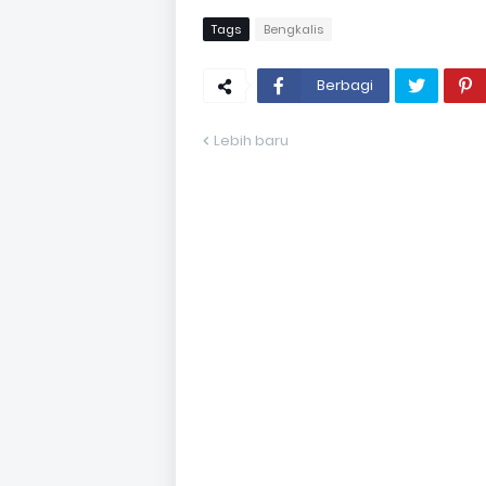
Tags
Bengkalis
Berbagi
Lebih baru