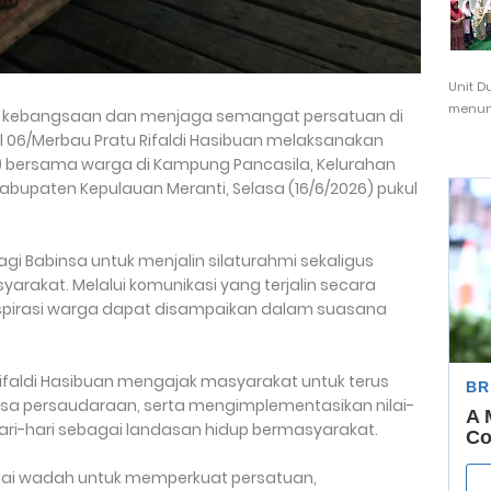
Unit D
menunj
ai kebangsaan dan menjaga semangat persatuan di
 06/Merbau Pratu Rifaldi Hasibuan melaksanakan
s) bersama warga di Kampung Pancasila, Kelurahan
abupaten Kepulauan Meranti, Selasa (16/6/2026) pukul
gi Babinsa untuk menjalin silaturahmi sekaligus
akat. Melalui komunikasi yang terjalin secara
aspirasi warga dapat disampaikan dalam suasana
ifaldi Hasibuan mengajak masyarakat untuk terus
a persaudaraan, serta mengimplementasikan nilai-
hari-hari sebagai landasan hidup bermasyarakat.
gai wadah untuk memperkuat persatuan,