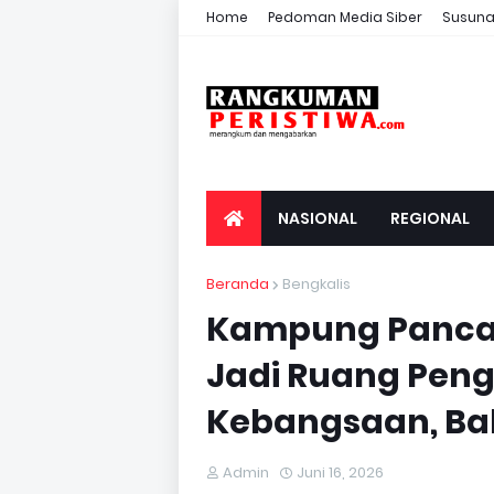
Home
Pedoman Media Siber
Susuna
NASIONAL
REGIONAL
Beranda
Bengkalis
Kampung Pancasi
Jadi Ruang Peng
Kebangsaan, Ba
Admin
Juni 16, 2026