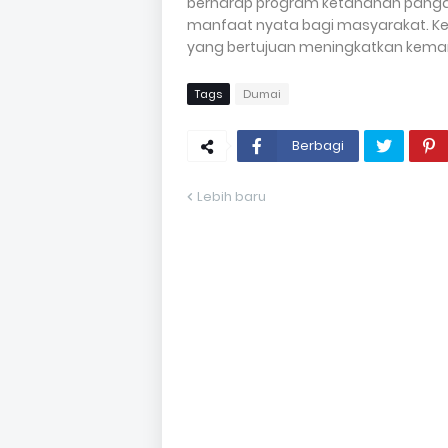
berharap program ketahanan pang
manfaat nyata bagi masyarakat. Kep
yang bertujuan meningkatkan kemandi
Tags
Dumai
Berbagi
Lebih baru