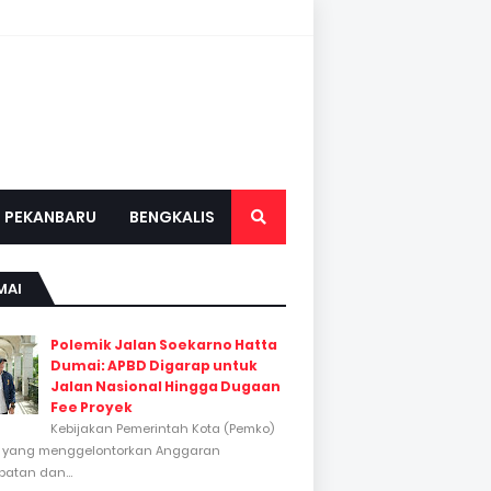
PEKANBARU
BENGKALIS
MAI
Polemik Jalan Soekarno Hatta
Dumai: APBD Digarap untuk
Jalan Nasional Hingga Dugaan
Fee Proyek
Kebijakan Pemerintah Kota (Pemko)
 yang menggelontorkan Anggaran
atan dan...