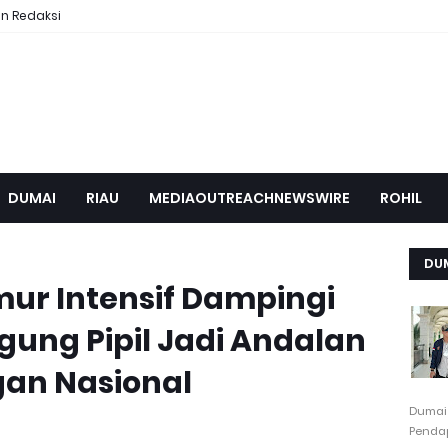
n Redaksi
DUMAI
RIAU
MEDIAOUTREACHNEWSWIRE
ROHIL
DU
mur Intensif Dampingi
gung Pipil Jadi Andalan
an Nasional
Dumai
Pendap