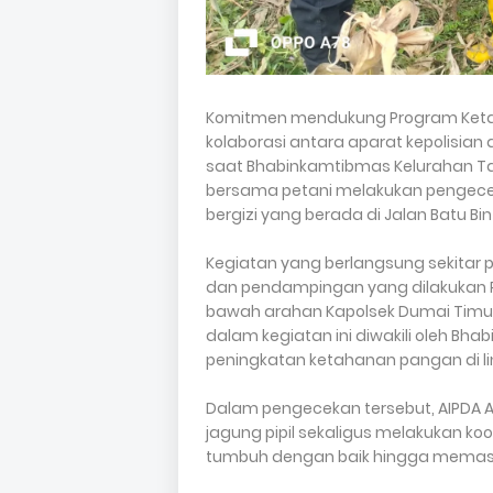
Komitmen mendukung Program Ketah
kolaborasi antara aparat kepolisian
saat Bhabinkamtibmas Kelurahan Tanj
bersama petani melakukan pengece
bergizi yang berada di Jalan Batu Bin
Kegiatan yang berlangsung sekitar p
dan pendampingan yang dilakukan Po
bawah arahan Kapolsek Dumai Timur K
dalam kegiatan ini diwakili oleh 
peningkatan ketahanan pangan di l
Dalam pengecekan tersebut, AIPDA As
jagung pipil sekaligus melakukan ko
tumbuh dengan baik hingga memas