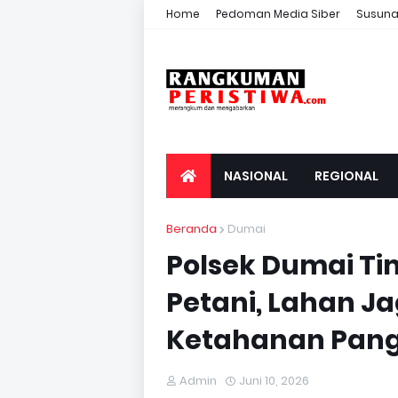
Home
Pedoman Media Siber
Susuna
NASIONAL
REGIONAL
Beranda
Dumai
Polsek Dumai Ti
Petani, Lahan Ja
Ketahanan Pang
Admin
Juni 10, 2026