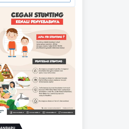
KANBARU