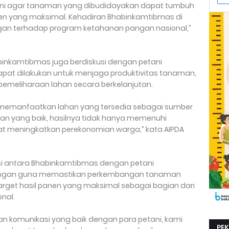
ani agar tanaman yang dibudidayakan dapat tumbuh
en yang maksimal. Kehadiran Bhabinkamtibmas di
an terhadap program ketahanan pangan nasional,”
inkamtibmas juga berdiskusi dengan petani
pat dilakukan untuk menjaga produktivitas tanaman,
emeliharaan lahan secara berkelanjutan.
memanfaatkan lahan yang tersedia sebagai sumber
an yang baik, hasilnya tidak hanya memenuhi
at meningkatkan perekonomian warga,” kata AIPDA
si antara Bhabinkamtibmas dengan petani
bungan guna memastikan perkembangan tanaman
arget hasil panen yang maksimal sebagai bagian dari
nal.
an komunikasi yang baik dengan para petani, kami
PE