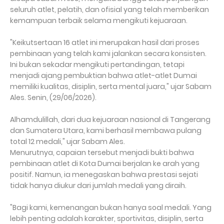
seluruh atlet, pelatih, dan ofisial yang telah memberikan
kemampuan terbaik selama mengikuti kejuaraan.
"Keikutsertaan 16 atlet ini merupakan hasil dari proses
pembinaan yang telah kami jalankan secara konsisten.
Ini bukan sekadar mengikuti pertandingan, tetapi
menjadi ajang pembuktian bahwa atlet-atlet Dumai
memiliki kualitas, disiplin, serta mental juara," ujar Sabam
Ales. Senin, (29/06/2026).
Alhamdulillah, dari dua kejuaraan nasional di Tangerang
dan Sumatera Utara, kami berhasil membawa pulang
total 12 medali," ujar Sabam Ales.
Menurutnya, capaian tersebut menjadi bukti bahwa
pembinaan atlet di Kota Dumai berjalan ke arah yang
positif. Namun, ia menegaskan bahwa prestasi sejati
tidak hanya diukur dari jumlah medali yang diraih.
"Bagi kami, kemenangan bukan hanya soal medali. Yang
lebih penting adalah karakter, sportivitas, disiplin, serta