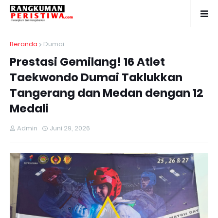
Beranda
Dumai
Prestasi Gemilang! 16 Atlet
Taekwondo Dumai Taklukkan
Tangerang dan Medan dengan 12
Medali
Admin
Juni 29, 2026