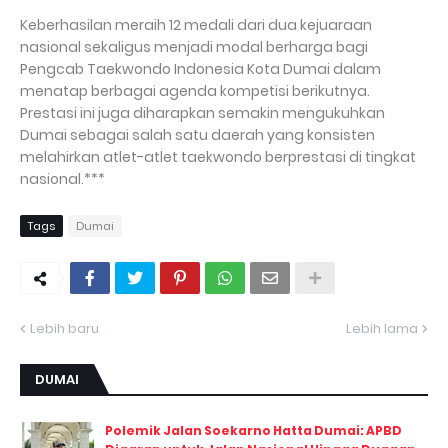
Keberhasilan meraih 12 medali dari dua kejuaraan
nasional sekaligus menjadi modal berharga bagi
Pengcab Taekwondo Indonesia Kota Dumai dalam
menatap berbagai agenda kompetisi berikutnya.
Prestasi ini juga diharapkan semakin mengukuhkan
Dumai sebagai salah satu daerah yang konsisten
melahirkan atlet-atlet taekwondo berprestasi di tingkat
nasional.***
Tags
Dumai
Lebih baru
Lebih lama
DUMAI
Polemik Jalan Soekarno Hatta Dumai: APBD