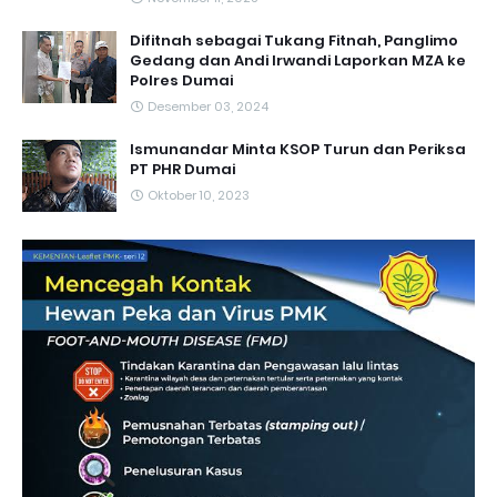
Difitnah sebagai Tukang Fitnah, Panglimo
Gedang dan Andi Irwandi Laporkan MZA ke
Polres Dumai
Desember 03, 2024
Ismunandar Minta KSOP Turun dan Periksa
PT PHR Dumai
Oktober 10, 2023