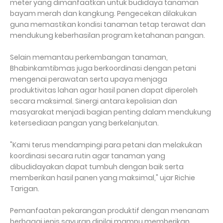
meter yang dimanfaatkan untuk budidaya tanaman
bayam merah dan kangkung. Pengecekan dilakukan
guna memastikan kondisi tanaman tetap terawat dan
mendukung keberhasilan program ketahanan pangan.
Selain memantau perkembangan tanaman,
Bhabinkamtibmas juga berkoordinasi dengan petani
mengenai perawatan serta upaya menjaga
produktivitas lahan agar hasil panen dapat diperoleh
secara maksimal. Sinergi antara kepolisian dan
masyarakat menjadi bagian penting dalam mendukung
ketersediaan pangan yang berkelanjutan.
"Kami terus mendampingi para petani dan melakukan
koordinasi secara rutin agar tanaman yang
dibudidayakan dapat tumbuh dengan baik serta
memberikan hasil panen yang maksimal," ujar Richie
Tarigan.
Pemanfaatan pekarangan produktif dengan menanam
berbagai jenis sayuran dinilai mampu memberikan