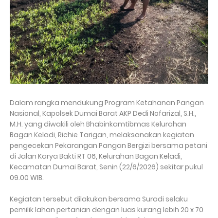
Dalam rangka mendukung Program Ketahanan Pangan
Nasional, Kapolsek Dumai Barat AKP Dedi Nofarizal, S.H.,
M.H. yang diwakili oleh Bhabinkamtibmas Kelurahan
Bagan Keladi, Richie Tarigan, melaksanakan kegiatan
pengecekan Pekarangan Pangan Bergizi bersama petani
di Jalan Karya Bakti RT 06, Kelurahan Bagan Keladi,
Kecamatan Dumai Barat, Senin (22/6/2026) sekitar pukul
09.00 WIB.
Kegiatan tersebut dilakukan bersama Suradi selaku
pemilik lahan pertanian dengan luas kurang lebih 20 x 70