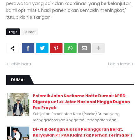
perawatan yang baik dan koordinasi yang berkelanjutan,
kami optimistis hasil panen akan semakin meningkat,"
tutup Richie Tarigan.
Tags
Dumai
Lebih baru
Lebih lama
DUMAI
Polemik Jalan Soekarno Hatta Dumai: APBD
Digarap untuk Jalan Nasional Hingga Dugaan
Fee Proyek
Kebijakan Pemerintah Kota (Pemko) Dumai yang
menggelontorkan Anggaran Pendapatan dan...
Di-PHK dengan Alasan Pelanggaran Berat,
Karyawan PT PAA Klaim Tak Pernah Terima SP 1