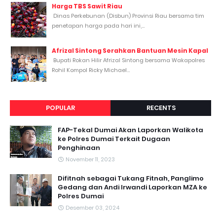
Harga TBS Sawit Riau
Dinas Perkebunan (Disbun) Provinsi Riau bersama tim
penetapan harga pada hari ini,...
Afrizal Sintong Serahkan Bantuan Mesin Kapal
Bupati Rokan Hilir Afrizal Sintong bersama Wakapolres
Rohil Kompol Ricky Michael...
POPULAR
RECENTS
FAP-Tekal Dumai Akan Laporkan Walikota
ke Polres Dumai Terkait Dugaan
Penghinaan
November 11, 2023
Difitnah sebagai Tukang Fitnah, Panglimo
Gedang dan Andi Irwandi Laporkan MZA ke
Polres Dumai
Desember 03, 2024