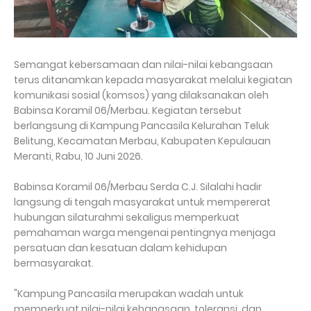
Semangat kebersamaan dan nilai-nilai kebangsaan
terus ditanamkan kepada masyarakat melalui kegiatan
komunikasi sosial (komsos) yang dilaksanakan oleh
Babinsa Koramil 06/Merbau. Kegiatan tersebut
berlangsung di Kampung Pancasila Kelurahan Teluk
Belitung, Kecamatan Merbau, Kabupaten Kepulauan
Meranti, Rabu, 10 Juni 2026.
Babinsa Koramil 06/Merbau Serda C.J. Silalahi hadir
langsung di tengah masyarakat untuk mempererat
hubungan silaturahmi sekaligus memperkuat
pemahaman warga mengenai pentingnya menjaga
persatuan dan kesatuan dalam kehidupan
bermasyarakat.
"Kampung Pancasila merupakan wadah untuk
memperkuat nilai-nilai kebangsaan, toleransi, dan