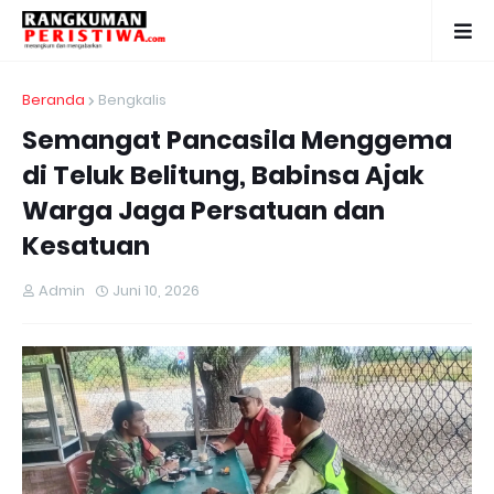
Beranda
Bengkalis
Semangat Pancasila Menggema
di Teluk Belitung, Babinsa Ajak
Warga Jaga Persatuan dan
Kesatuan
Admin
Juni 10, 2026