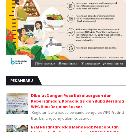
PEKANBARU
Dibalut Dengan Rasa Kekeluargaan dan
Kebersamaan, Konsolidasi dan Buka Bersama
WPG Riau Berjalan Sukses
Kegiatan buka puasa bersama pengurus WPG Provinsi
Riau berlangsung dalam suasana...
BEM Nusantara Riau Mendesak Pencabutan