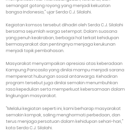
semangat gotong royong yang menjadi kekuatan
bangsa Indonesia," ujar Serda C.J. Silalahi.
Kegiatan komsos tersebut dihadiri oleh Serda C.J. Silalahi
bersama sejumlah warga setempat. Dalam suasana
yang penuh keakraban, berbagai hal terkait kehidupan
bermasyarakat dan pentingnya menjaga kerukunan
menjadi topik pembahasan.
Masyarakat menyampaikan apresiasi atas keberadaan
Kampung Pancasila yang dinilai mampu menjadi sarana
mempererat hubungan sosial antarwarga. Kehadiran
program tersebut juga dinilai semakin menumbuhkan
rasa kepedulian serta memperkuat kebersamaan dalam
lingkungan masyarakat.
"Melalui kegiatan seperti ini, kami berharap masyarakat
semakin kompak, saling menghormati perbedaan, dan
terus menjaga persatuan dalam kehidupan sehari-hari,"
kata Serda C.J. Silalahi.