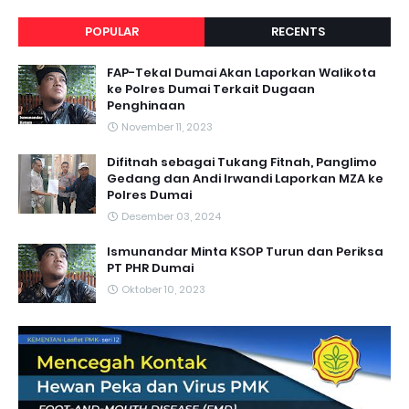
POPULAR
RECENTS
FAP-Tekal Dumai Akan Laporkan Walikota
ke Polres Dumai Terkait Dugaan
Penghinaan
November 11, 2023
Difitnah sebagai Tukang Fitnah, Panglimo
Gedang dan Andi Irwandi Laporkan MZA ke
Polres Dumai
Desember 03, 2024
Ismunandar Minta KSOP Turun dan Periksa
PT PHR Dumai
Oktober 10, 2023