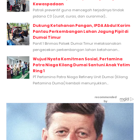
Kewaspadaan
Patroli preventif guna mencegah terjadinya tindak
pidana C3 (curat, curas, dan curanmor)...
Dukung Ketahanan Pangan, IPDA Abdul Karim
Pantau Perkembangan Lahan Jagung Pipil di
Dumai Timur
Panit 1 Binmas Polsek Dumai Timur melaksanakan
pengecekan perkembangan lahan ketahanan...
Wujud Nyata Komitmen Sosial, Pertamina
Patra Niaga Kilang Dumai Santuni Anak Yatim
Ring 1
PT Pertamina Patra Niaga Refinery Unit Dumai (Kilang
Pertamina Dumai) kembali menunjukkan...