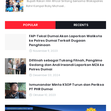
Bupati Rokan Hilir Afrizal Sintong bersama Wakapolres
Rohil Kompol Ricky Michael...
POPULAR
RECENTS
FAP-Tekal Dumai Akan Laporkan Walikota
ke Polres Dumai Terkait Dugaan
Penghinaan
November 11, 2023
Difitnah sebagai Tukang Fitnah, Panglimo
Gedang dan Andi Irwandi Laporkan MZA ke
Polres Dumai
Desember 03, 2024
Ismunandar Minta KSOP Turun dan Periksa
PT PHR Dumai
Oktober 10, 2023