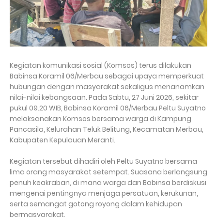
Kegiatan komunikasi sosial (Komsos) terus dilakukan
Babinsa Koramil 06/Merbau sebagai upaya memperkuat
hubungan dengan masyarakat sekaligus menanamkan
nilai-nilai kebangsaan. Pada Sabtu, 27 Juni 2026, sekitar
pukul 09.20 WIB, Babinsa Koramil 06/Merbau Peltu Suyatno
melaksanakan Komsos bersama warga di Kampung
Pancasila, Kelurahan Teluk Belitung, Kecamatan Merbau,
Kabupaten Kepulauan Meranti.
Kegiatan tersebut dihadiri oleh Peltu Suyatno bersama
lima orang masyarakat setempat. Suasana berlangsung
penuh keakraban, di mana warga dan Babinsa berdiskusi
mengenai pentingnya menjaga persatuan, kerukunan,
serta semangat gotong royong dalam kehidupan
bermasyarakat.