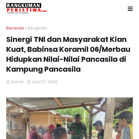
Beranda
Bengkalis
Sinergi TNI dan Masyarakat Kian
Kuat, Babinsa Koramil 06/Merbau
Hidupkan Nilai-Nilai Pancasila di
Kampung Pancasila
Admin
Juni 27, 2026