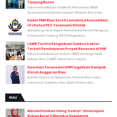
Tanjung Buton
DokumentasiBadan Eksekutif Mahasiswa (BEM)
Nusantara Koordinator Daerah Wilayah Riau Kota...
Kader PMII Riau Soroti Lemahnya Konsolidasi,
LPJ Ketua PKC Terancam Ditolak
Menjelang forum Rapat Pleno Konkonfercab Pengurus
Koordinator Cabang (PKC) Pergerakan...
LAMR Terima Pengaduan Subkontraktor
Terkait Pembayaran Proyek Renovasi di PHR
Ketua Pusat Bantuan Hukum (PBH) Lembaga Adat
Melayu Riau (LAMR), Datuk Aziun Asy’ari,...
Investasi Terancam! KNPI Ingatkan Dampak
Kisruh Anggaran Riau
Konflik internal di Pemerintah Provinsi Riau makin
memanas! Gubernur Riau Abdul Wahid dan...
RIAU
Mendefinisikan Ulang 'Kodrat': Emansipasi
Bukan Berarti Memikul Segalanya