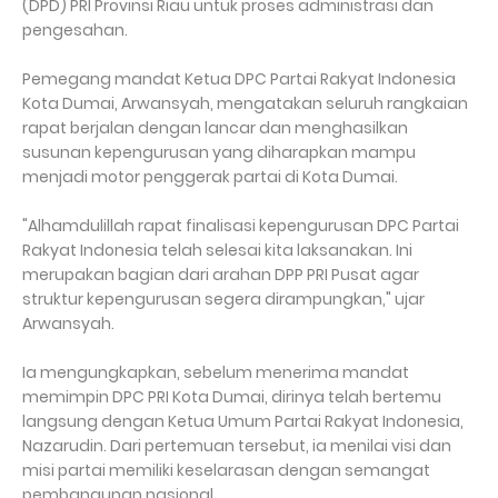
(DPD) PRI Provinsi Riau untuk proses administrasi dan
pengesahan.
Pemegang mandat Ketua DPC Partai Rakyat Indonesia
Kota Dumai, Arwansyah, mengatakan seluruh rangkaian
rapat berjalan dengan lancar dan menghasilkan
susunan kepengurusan yang diharapkan mampu
menjadi motor penggerak partai di Kota Dumai.
"Alhamdulillah rapat finalisasi kepengurusan DPC Partai
Rakyat Indonesia telah selesai kita laksanakan. Ini
merupakan bagian dari arahan DPP PRI Pusat agar
struktur kepengurusan segera dirampungkan," ujar
Arwansyah.
Ia mengungkapkan, sebelum menerima mandat
memimpin DPC PRI Kota Dumai, dirinya telah bertemu
langsung dengan Ketua Umum Partai Rakyat Indonesia,
Nazarudin. Dari pertemuan tersebut, ia menilai visi dan
misi partai memiliki keselarasan dengan semangat
pembangunan nasional.