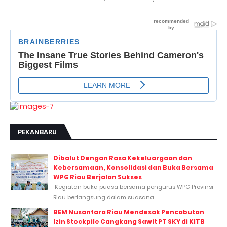
PEKANBARU
Dibalut Dengan Rasa Kekeluargaan dan
Kebersamaan, Konsolidasi dan Buka Bersama
WPG Riau Berjalan Sukses
Kegiatan buka puasa bersama pengurus WPG Provinsi
Riau berlangsung dalam suasana...
BEM Nusantara Riau Mendesak Pencabutan
Izin Stockpile Cangkang Sawit PT SKY di KITB