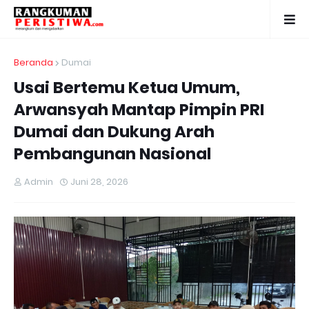
Beranda
Dumai
Usai Bertemu Ketua Umum,
Arwansyah Mantap Pimpin PRI
Dumai dan Dukung Arah
Pembangunan Nasional
Admin
Juni 28, 2026