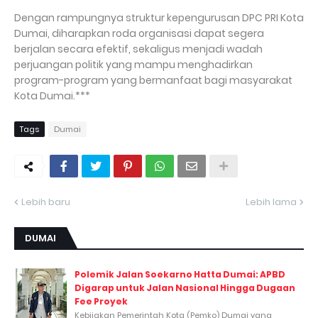
Dengan rampungnya struktur kepengurusan DPC PRI Kota
Dumai, diharapkan roda organisasi dapat segera
berjalan secara efektif, sekaligus menjadi wadah
perjuangan politik yang mampu menghadirkan
program-program yang bermanfaat bagi masyarakat
Kota Dumai.***
Tags
Dumai
Lebih baru
Lebih lama
DUMAI
Polemik Jalan Soekarno Hatta Dumai: APBD
Digarap untuk Jalan Nasional Hingga Dugaan
Fee Proyek
Kebijakan Pemerintah Kota (Pemko) Dumai yang