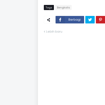
Tags
Bengkalis
Berbagi
Lebih baru