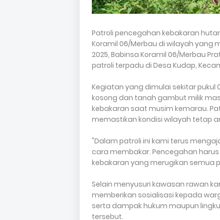
Patroli pencegahan kebakaran hutan 
Koramil 06/Merbau di wilayah yang me
2025, Babinsa Koramil 06/Merbau P
patroli terpadu di Desa Kudap, Keca
Kegiatan yang dimulai sekitar pukul
kosong dan tanah gambut milik mas
kebakaran saat musim kemarau. Patro
memastikan kondisi wilayah tetap 
"Dalam patroli ini kami terus meng
cara membakar. Pencegahan harus d
kebakaran yang merugikan semua pih
Selain menyusuri kawasan rawan karh
memberikan sosialisasi kepada wa
serta dampak hukum maupun lingkun
tersebut.