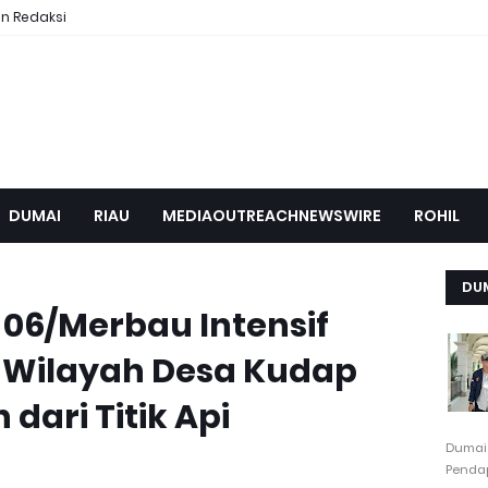
n Redaksi
DUMAI
RIAU
MEDIAOUTREACHNEWSWIRE
ROHIL
DU
 06/Merbau Intensif
a, Wilayah Desa Kudap
dari Titik Api
Dumai
Pendap