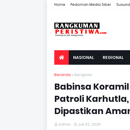
Home
Pedoman Media Siber
Susuna
NASIONAL
REGIONAL
Beranda
Bengkalis
Babinsa Koramil
Patroli Karhutl
Dipastikan Aman 
Admin
Juli 02, 2026