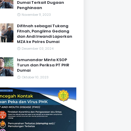
Dumai Terkait Dugaan
Penghinaan
November 11, 2023
Difitnah sebagai Tukang
Fitnah, Panglimo Gedang
dan Andi Irwandi Laporkan
MZA ke Polres Dumai
Desember 03, 2024
Ismunandar Minta KSOP
Turun dan Periksa PT PHR
Dumai
Oktober 10, 2023