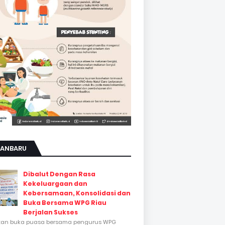
KANBARU
Dibalut Dengan Rasa
Kekeluargaan dan
Kebersamaan, Konsolidasi dan
Buka Bersama WPG Riau
Berjalan Sukses
tan buka puasa bersama pengurus WPG