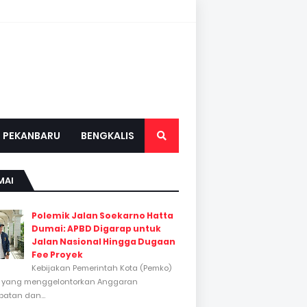
PEKANBARU
BENGKALIS
MAI
Polemik Jalan Soekarno Hatta
Dumai: APBD Digarap untuk
Jalan Nasional Hingga Dugaan
Fee Proyek
Kebijakan Pemerintah Kota (Pemko)
 yang menggelontorkan Anggaran
atan dan...