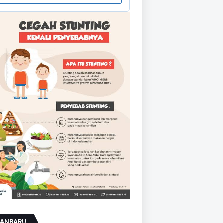
KANBARU