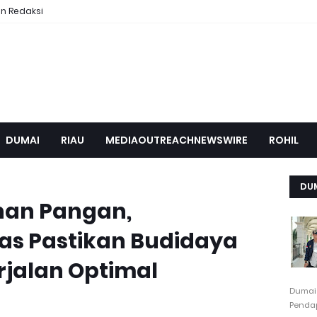
n Redaksi
DUMAI
RIAU
MEDIAOUTREACHNEWSWIRE
ROHIL
DU
an Pangan,
s Pastikan Budidaya
jalan Optimal
Dumai
Pendap