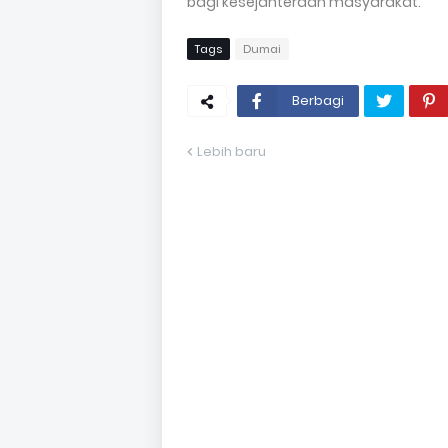
bagi kesejahteraan masyarakat.
Tags
Dumai
Berbagi
Lebih baru