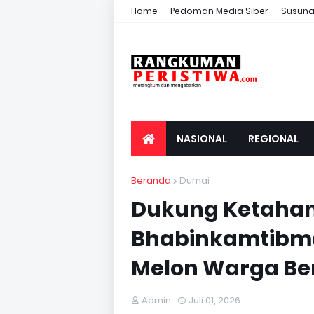
Home
Pedoman Media Siber
Susuna
NASIONAL
REGIONAL
Beranda
Dumai
Dukung Ketahan
Bhabinkamtibma
Melon Warga Ber
Admin
Juli 01, 2026