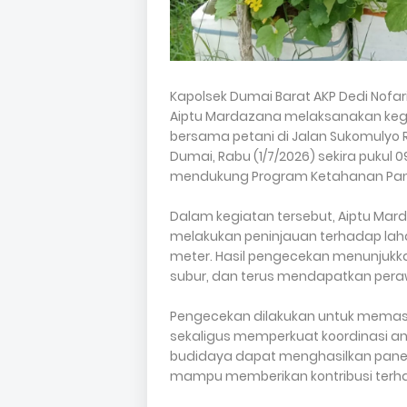
Kapolsek Dumai Barat AKP Dedi Nofari
Aiptu Mardazana melaksanakan keg
bersama petani di Jalan Sukomulyo R
Dumai, Rabu (1/7/2026) sekira pukul 
mendukung Program Ketahanan Pan
Dalam kegiatan tersebut, Aiptu M
melakukan peninjauan terhadap laha
meter. Hasil pengecekan menunjukk
subur, dan terus mendapatkan peraw
Pengecekan dilakukan untuk memas
sekaligus memperkuat koordinasi a
budidaya dapat menghasilkan panen
mampu memberikan kontribusi terha