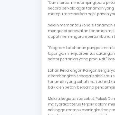
"Kami terus mendampingi para petan
secara berkala agar tanaman yang 
mampu memberikan hasil panen yang
Selain memantau kondisi tanaman, 
mengenai perawatan tanaman melon
dapat memengaruhi pertumbuhan 
"Program ketahanan pangan membut
lapangan menjadi bentuk dukunga
sektor pertanian yang produktif," ka
Lahan Pekarangan Pangan Bergizi yan
dikembangkan sebagai salah satu s
tanaman yang sehat menjadi indika
baik oleh petani bersama pendampi
Melalui kegiatan tersebut, Polsek Du
masyarakat terus terjalin dalam m
sehingga mampu meningkatkan prod