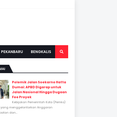
PEKANBARU
BENGKALIS
MAI
Polemik Jalan Soekarno Hatta
Dumai: APBD Digarap untuk
Jalan Nasional Hingga Dugaan
Fee Proyek
Kebijakan Pemerintah Kota (Pemko)
 yang menggelontorkan Anggaran
atan dan...