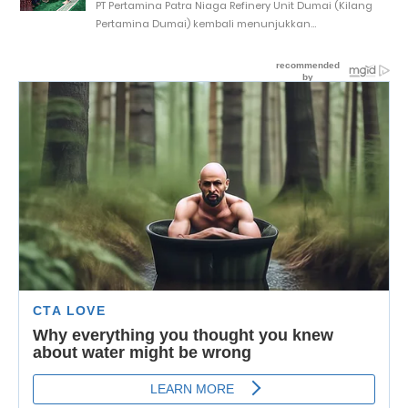
PT Pertamina Patra Niaga Refinery Unit Dumai (Kilang
Pertamina Dumai) kembali menunjukkan...