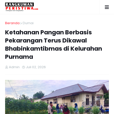
Beranda
Dumai
Ketahanan Pangan Berbasis
Pekarangan Terus Dikawal
Bhabinkamtibmas di Kelurahan
Purnama
Admin
Juli 02, 2026