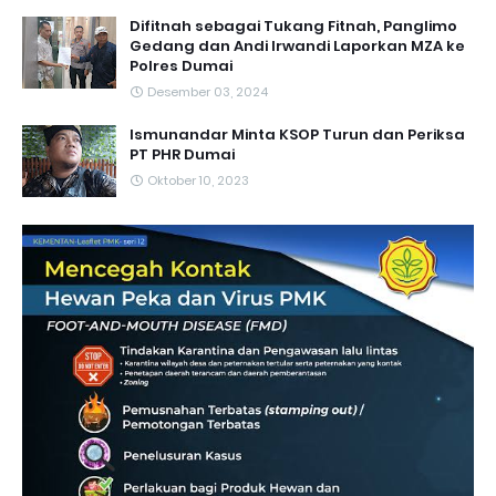
Difitnah sebagai Tukang Fitnah, Panglimo
Gedang dan Andi Irwandi Laporkan MZA ke
Polres Dumai
Desember 03, 2024
Ismunandar Minta KSOP Turun dan Periksa
PT PHR Dumai
Oktober 10, 2023