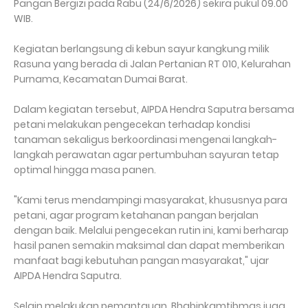
Pangan Bergizi pada Rabu (24/6/2026) sekira pukul 09.00
WIB.
Kegiatan berlangsung di kebun sayur kangkung milik
Rasuna yang berada di Jalan Pertanian RT 010, Kelurahan
Purnama, Kecamatan Dumai Barat.
Dalam kegiatan tersebut, AIPDA Hendra Saputra bersama
petani melakukan pengecekan terhadap kondisi
tanaman sekaligus berkoordinasi mengenai langkah-
langkah perawatan agar pertumbuhan sayuran tetap
optimal hingga masa panen.
"Kami terus mendampingi masyarakat, khususnya para
petani, agar program ketahanan pangan berjalan
dengan baik. Melalui pengecekan rutin ini, kami berharap
hasil panen semakin maksimal dan dapat memberikan
manfaat bagi kebutuhan pangan masyarakat," ujar
AIPDA Hendra Saputra.
Selain melakukan pemantauan, Bhabinkamtibmas juga