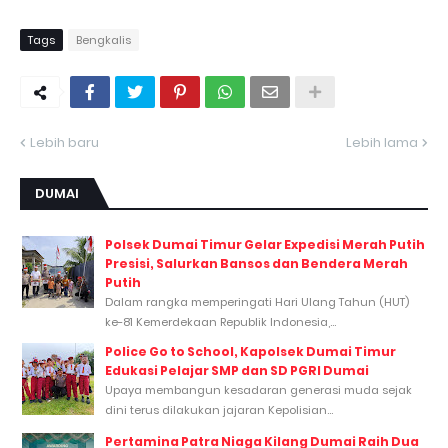
Tags
Bengkalis
Lebih baru
Lebih lama
DUMAI
Polsek Dumai Timur Gelar Expedisi Merah Putih
Presisi, Salurkan Bansos dan Bendera Merah
Putih
Dalam rangka memperingati Hari Ulang Tahun (HUT)
ke-81 Kemerdekaan Republik Indonesia,...
Police Go to School, Kapolsek Dumai Timur
Edukasi Pelajar SMP dan SD PGRI Dumai
Upaya membangun kesadaran generasi muda sejak
dini terus dilakukan jajaran Kepolisian...
Pertamina Patra Niaga Kilang Dumai Raih Dua