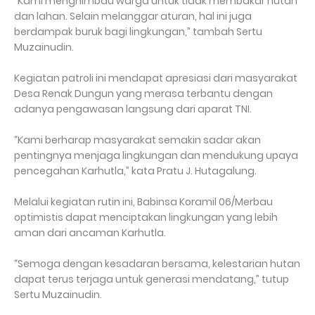
“Kami menghimbau warga untuk tidak membakar hutan
dan lahan. Selain melanggar aturan, hal ini juga
berdampak buruk bagi lingkungan,” tambah Sertu
Muzainudin.
Kegiatan patroli ini mendapat apresiasi dari masyarakat
Desa Renak Dungun yang merasa terbantu dengan
adanya pengawasan langsung dari aparat TNI.
“Kami berharap masyarakat semakin sadar akan
pentingnya menjaga lingkungan dan mendukung upaya
pencegahan Karhutla,” kata Pratu J. Hutagalung.
Melalui kegiatan rutin ini, Babinsa Koramil 06/Merbau
optimistis dapat menciptakan lingkungan yang lebih
aman dari ancaman Karhutla.
“Semoga dengan kesadaran bersama, kelestarian hutan
dapat terus terjaga untuk generasi mendatang,” tutup
Sertu Muzainudin.