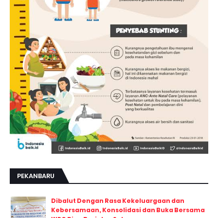
PEKANBARU
Dibalut Dengan Rasa Kekeluargaan dan
Kebersamaan, Konsolidasi dan Buka Bersama