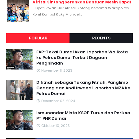
Afrizal Sintong Serahkan Bantuan Mesin Kapal
Bupati Rokan Hilir Afrizal Sintong bersama Wakapolres
Rohil Kompol Ricky Michael...
POPULAR
RECENTS
FAP-Tekal Dumai Akan Laporkan Walikota
ke Polres Dumai Terkait Dugaan
Penghinaan
November 11, 2023
Difitnah sebagai Tukang Fitnah, Panglimo
Gedang dan Andi Irwandi Laporkan MZA ke
Polres Dumai
Desember 03, 2024
Ismunandar Minta KSOP Turun dan Periksa
PT PHR Dumai
Oktober 10, 2023