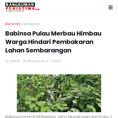
Beranda
Bengkalis
Babinsa Pulau Merbau Himbau
Warga Hindari Pembakaran
Lahan Sembarangan
Admin
November 27, 2024
Babinsa Koramil 06/Merbau, Sertu Muzainudin dan Pratu J.