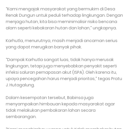
“Kami mengajak masyarakat yang bermukim di Desa
Renak Dungun untuk peduli terhadap lingkungan. Dengan
menjaga hutan, kita bisa meminimalisir risiko bencana
alam seperti kebakaran hutan dan lahan,” ungkapnya.
Karhutla, menurutnya, masih menjadi ancaman serius
yang dapat merugikan banyak pihak.
“Dampak Karhutla sangat luas, tidak hanya merusak
lingkungan, tetapi juga menyebabkan penyakit seperti
infeksi saluran pernapasan akut (ISPA). Oleh karena itu,
upaya pencegahan harus menjadi prioritas,” tegas Pratu
J. Hutagalung.
Dalam kesempatan tersebut, Babinsa juga
menyampaikan himbauan kepada masyarakat agar
tidak melakukan pembakaran lahan secara
sembarangan.