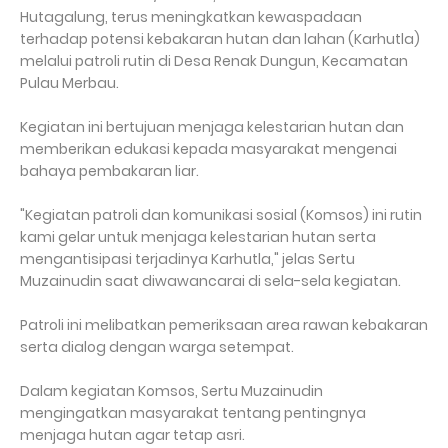
Hutagalung, terus meningkatkan kewaspadaan
terhadap potensi kebakaran hutan dan lahan (Karhutla)
melalui patroli rutin di Desa Renak Dungun, Kecamatan
Pulau Merbau.
Kegiatan ini bertujuan menjaga kelestarian hutan dan
memberikan edukasi kepada masyarakat mengenai
bahaya pembakaran liar.
"Kegiatan patroli dan komunikasi sosial (Komsos) ini rutin
kami gelar untuk menjaga kelestarian hutan serta
mengantisipasi terjadinya Karhutla," jelas Sertu
Muzainudin saat diwawancarai di sela-sela kegiatan.
Patroli ini melibatkan pemeriksaan area rawan kebakaran
serta dialog dengan warga setempat.
Dalam kegiatan Komsos, Sertu Muzainudin
mengingatkan masyarakat tentang pentingnya
menjaga hutan agar tetap asri.