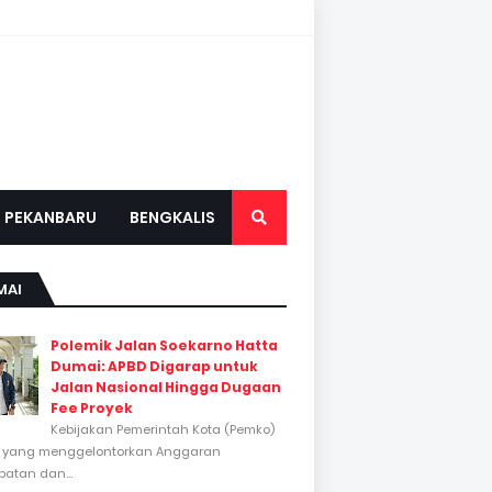
PEKANBARU
BENGKALIS
MAI
Polemik Jalan Soekarno Hatta
Dumai: APBD Digarap untuk
Jalan Nasional Hingga Dugaan
Fee Proyek
Kebijakan Pemerintah Kota (Pemko)
 yang menggelontorkan Anggaran
atan dan...