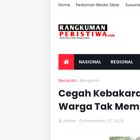
Home
Pedoman Media Siber
Susuna
NASIONAL
REGIONAL
Beranda
Bengkalis
Cegah Kebakara
Warga Tak Mem
Admin
November 22, 2024