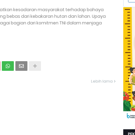
ngkatkan kesadaran masyarakat terhadap bahaya
ng bebas dari kebakaran hutan dan lahan. Upaya
sebagai bagian dari komitmen TNI dalam menjaga
Lebih lama
PE