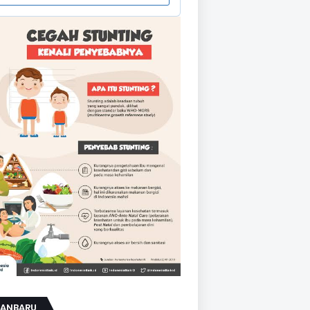
KANBARU