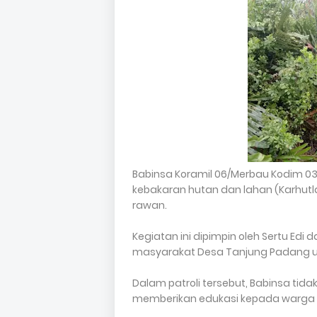
Babinsa Koramil 06/Merbau Kodim 030
kebakaran hutan dan lahan (Karhutl
rawan.
Kegiatan ini dipimpin oleh Sertu Edi
masyarakat Desa Tanjung Padang u
Dalam patroli tersebut, Babinsa ti
memberikan edukasi kepada warga 