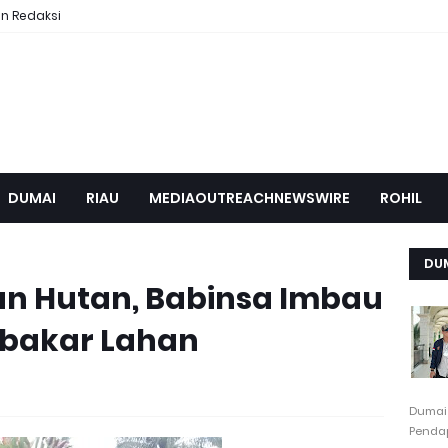
n Redaksi
DUMAI
RIAU
MEDIAOUTREACHNEWSWIRE
ROHIL
DU
n Hutan, Babinsa Imbau
bakar Lahan
Dumai
Pendap