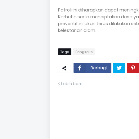
Patroli ini diharapkan dapat meni
Karhutla serta menciptakan desa ya
preventif ini akan terus dilakukan 
kelestarian alam.
Tags
Bengkalis
Berbagi
Lebih baru