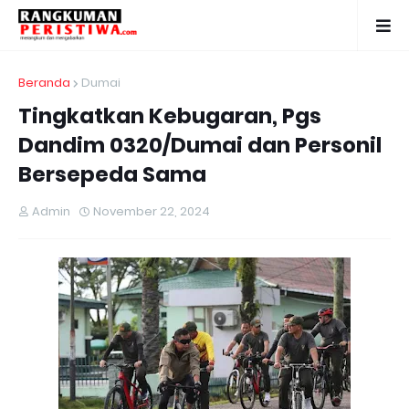
Beranda
Dumai
Tingkatkan Kebugaran, Pgs
Dandim 0320/Dumai dan Personil
Bersepeda Sama
Admin
November 22, 2024