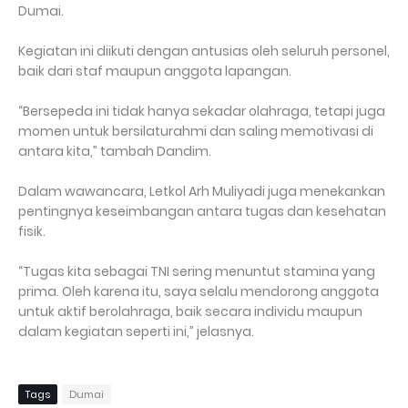
Dumai.
Kegiatan ini diikuti dengan antusias oleh seluruh personel,
baik dari staf maupun anggota lapangan.
“Bersepeda ini tidak hanya sekadar olahraga, tetapi juga
momen untuk bersilaturahmi dan saling memotivasi di
antara kita,” tambah Dandim.
Dalam wawancara, Letkol Arh Muliyadi juga menekankan
pentingnya keseimbangan antara tugas dan kesehatan
fisik.
“Tugas kita sebagai TNI sering menuntut stamina yang
prima. Oleh karena itu, saya selalu mendorong anggota
untuk aktif berolahraga, baik secara individu maupun
dalam kegiatan seperti ini,” jelasnya.
Tags
Dumai