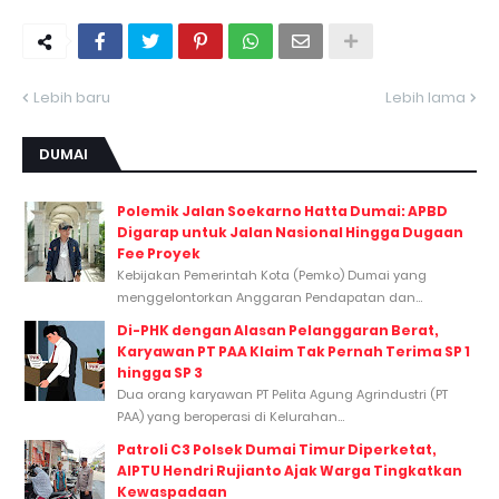
Lebih baru
Lebih lama
DUMAI
Polemik Jalan Soekarno Hatta Dumai: APBD
Digarap untuk Jalan Nasional Hingga Dugaan
Fee Proyek
Kebijakan Pemerintah Kota (Pemko) Dumai yang
menggelontorkan Anggaran Pendapatan dan...
Di-PHK dengan Alasan Pelanggaran Berat,
Karyawan PT PAA Klaim Tak Pernah Terima SP 1
hingga SP 3
Dua orang karyawan PT Pelita Agung Agrindustri (PT
PAA) yang beroperasi di Kelurahan...
Patroli C3 Polsek Dumai Timur Diperketat,
AIPTU Hendri Rujianto Ajak Warga Tingkatkan
Kewaspadaan