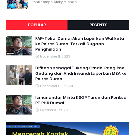
Rohil Kompol Ricky Michael...
POPULAR
RECENTS
FAP-Tekal Dumai Akan Laporkan Walikota
ke Polres Dumai Terkait Dugaan
Penghinaan
November 11, 2023
Difitnah sebagai Tukang Fitnah, Panglimo
Gedang dan Andi Irwandi Laporkan MZA ke
Polres Dumai
Desember 03, 2024
Ismunandar Minta KSOP Turun dan Periksa
PT PHR Dumai
Oktober 10, 2023