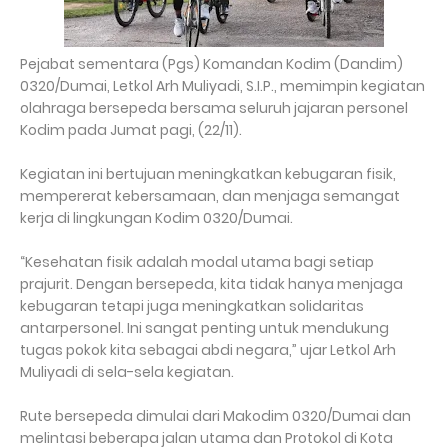
Pejabat sementara (Pgs) Komandan Kodim (Dandim)
0320/Dumai, Letkol Arh Muliyadi, S.I.P., memimpin kegiatan
olahraga bersepeda bersama seluruh jajaran personel
Kodim pada Jumat pagi, (22/11).
Kegiatan ini bertujuan meningkatkan kebugaran fisik,
mempererat kebersamaan, dan menjaga semangat
kerja di lingkungan Kodim 0320/Dumai.
“Kesehatan fisik adalah modal utama bagi setiap
prajurit. Dengan bersepeda, kita tidak hanya menjaga
kebugaran tetapi juga meningkatkan solidaritas
antarpersonel. Ini sangat penting untuk mendukung
tugas pokok kita sebagai abdi negara,” ujar Letkol Arh
Muliyadi di sela-sela kegiatan.
Rute bersepeda dimulai dari Makodim 0320/Dumai dan
melintasi beberapa jalan utama dan Protokol di Kota