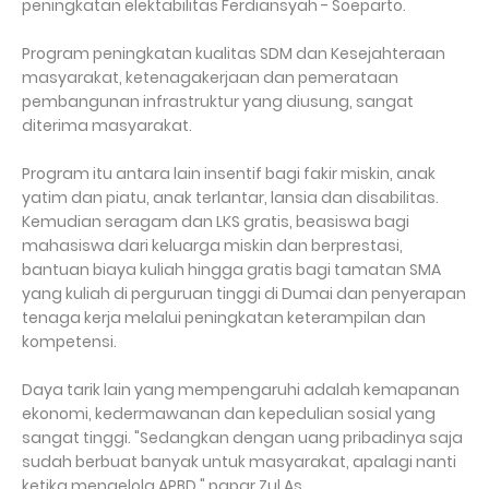
peningkatan elektabilitas Ferdiansyah - Soeparto.
Program peningkatan kualitas SDM dan Kesejahteraan
masyarakat, ketenagakerjaan dan pemerataan
pembangunan infrastruktur yang diusung, sangat
diterima masyarakat.
Program itu antara lain insentif bagi fakir miskin, anak
yatim dan piatu, anak terlantar, lansia dan disabilitas.
Kemudian seragam dan LKS gratis, beasiswa bagi
mahasiswa dari keluarga miskin dan berprestasi,
bantuan biaya kuliah hingga gratis bagi tamatan SMA
yang kuliah di perguruan tinggi di Dumai dan penyerapan
tenaga kerja melalui peningkatan keterampilan dan
kompetensi.
Daya tarik lain yang mempengaruhi adalah kemapanan
ekonomi, kedermawanan dan kepedulian sosial yang
sangat tinggi. "Sedangkan dengan uang pribadinya saja
sudah berbuat banyak untuk masyarakat, apalagi nanti
ketika mengelola APBD," papar Zul As.