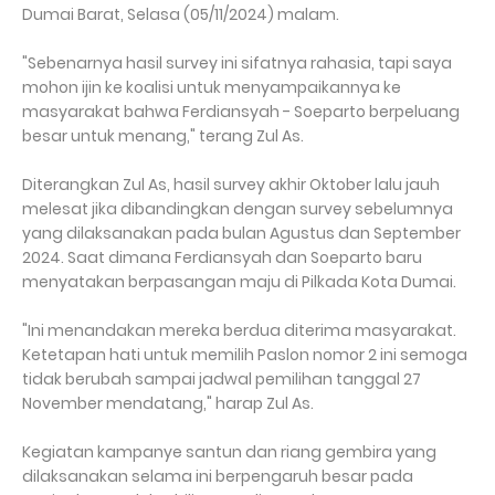
Dumai Barat, Selasa (05/11/2024) malam.
"Sebenarnya hasil survey ini sifatnya rahasia, tapi saya
mohon ijin ke koalisi untuk menyampaikannya ke
masyarakat bahwa Ferdiansyah - Soeparto berpeluang
besar untuk menang," terang Zul As.
Diterangkan Zul As, hasil survey akhir Oktober lalu jauh
melesat jika dibandingkan dengan survey sebelumnya
yang dilaksanakan pada bulan Agustus dan September
2024. Saat dimana Ferdiansyah dan Soeparto baru
menyatakan berpasangan maju di Pilkada Kota Dumai.
"Ini menandakan mereka berdua diterima masyarakat.
Ketetapan hati untuk memilih Paslon nomor 2 ini semoga
tidak berubah sampai jadwal pemilihan tanggal 27
November mendatang," harap Zul As.
Kegiatan kampanye santun dan riang gembira yang
dilaksanakan selama ini berpengaruh besar pada