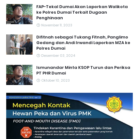
FAP-Tekal Dumai Akan Laporkan Walikota
ke Polres Dumai Terkait Dugaan
Penghinaan
November 11, 2023
Difitnah sebagai Tukang Fitnah, Panglimo
Gedang dan Andi Irwandi Laporkan MZA ke
Polres Dumai
Desember 03, 2024
Ismunandar Minta KSOP Turun dan Periksa
PT PHR Dumai
Oktober 10, 2023