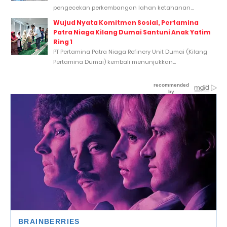
pengecekan perkembangan lahan ketahanan...
Wujud Nyata Komitmen Sosial, Pertamina
Patra Niaga Kilang Dumai Santuni Anak Yatim
Ring 1
PT Pertamina Patra Niaga Refinery Unit Dumai (Kilang
Pertamina Dumai) kembali menunjukkan...