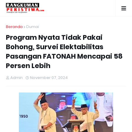
Beranda
Dumai
Program Nyata Tidak Pakai
Bohong, Survei Elektabilitas
Pasangan FATONAH Mencapai 58
Persen Lebih
Admin
November 07, 2024