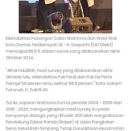
Elektabilitas Pasangan Calon Wali Kota dan Wakil Wali
Kota Dumai, Ferdiansyah SE - H. Soeparto (FATONAH)
mencapai 58,9 % dalam survei yang dilaksanakan akhir
Oktober 2024.
"Alhamdulillah, hasil survey yang dilaksanakan akhir
Oktober lalu, elektabilitas Pak Ferdi dan Pak De Parto
hampir 59 persen atau sekitar 58,9 persen," kata Jurkam
Fatonah, H. Zulkifli AS.
Zul As, sapaan Wali Kota Dumai periode 2004 - 2009 dan
2015 - 2020, mengungkapkan hasil survey itu pada
kampanye dialogis yang dihadiri 300 lebih warga Barisan
Pendukung Edwar Randa (Baper) di Jalan Pangkalan
Sena, Kelurahan Simpang Tetap Darul Ikhsan Kecamatan