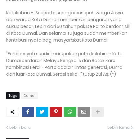
Ketokohan H. Soeparto sebagai sesepuh warga Jawa
dan warga Kota Dumai memberikan pengaruh yang
cukup besar. Lebih dari 50 tahun pak De Parto berdomisili
di Kota Dumai. Dan selama itu juga sudah memberikan
kontribusi nyata bagi masyarakat Kota Dumai.
"Ferdiansyah sendiri merupakan putra kelahiran Kota
Dumai berdarah Melayu Bengkalis dan Batak Karo.
Kombinasi Ferdi - Parto adalah lintas generasi, Dumai
dan luar kota Dumai. Serasi sekali," tutup Zul As. (*)
Tags
Dumai
Lebih baru
Lebih lama