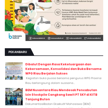
PEKANBARU
Dibalut Dengan Rasa Kekeluargaan dan
Kebersamaan, Konsolidasi dan Buka Bersama
WPG Riau Berjalan Sukses
Kegiatan buka puasa bersama pengurus WPG Provinsi
Riau berlangsung dalam suasana...
BEM Nusantara Riau Mendesak Pencabutan
Izin Stockpile Cangkang Sawit PT SKY di KITB
Tanjung Buton
DokumentasiBadan Eksekutif Mahasiswa (BEM)