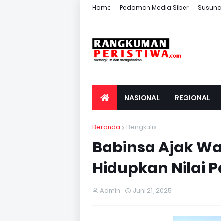
Home
Pedoman Media Siber
Susuna
NASIONAL
REGIONAL
Beranda
Bengkalis
Babinsa Ajak Wa
Hidupkan Nilai 
Admin
Juni 21, 2025