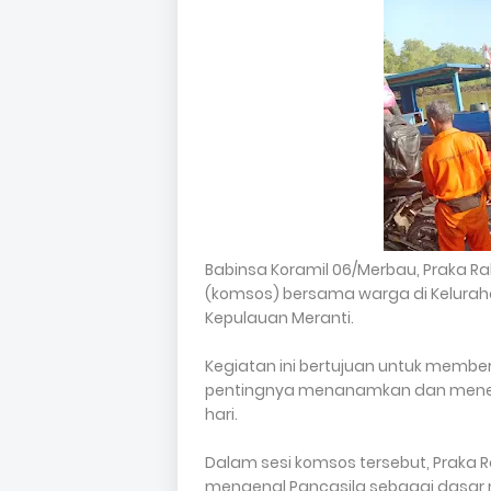
Babinsa Koramil 06/Merbau, Praka R
(komsos) bersama warga di Kelurah
Kepulauan Meranti.
Kegiatan ini bertujuan untuk mem
pentingnya menanamkan dan menerap
hari.
Dalam sesi komsos tersebut, Praka
mengenal Pancasila sebagai dasar 