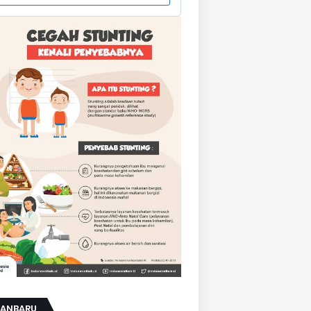
KANBARU