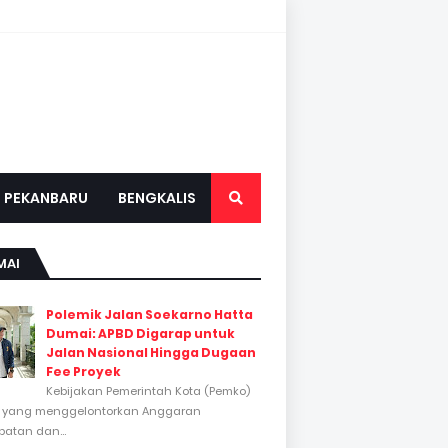
PEKANBARU
BENGKALIS
MAI
Polemik Jalan Soekarno Hatta
Dumai: APBD Digarap untuk
Jalan Nasional Hingga Dugaan
Fee Proyek
Kebijakan Pemerintah Kota (Pemko)
 yang menggelontorkan Anggaran
atan dan...