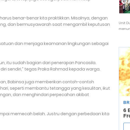
 harus benar-benar kita praktikkan. Misalnya, dengan
Unit D
yong, dan bermusyawarah saat mengambil keputusan
menunj
rsatuan dan menjaga keamanan lingkungan sebagai
.
un, itu sudah bagian dari penerapan Pancasila.
i diri sendiri,” tegas Praka Rahmad kepada warga.
n, Babinsa juga memberikan contoh-contoh
ari, seperti membantu tetangga yang kesulitan, ikut
ngan, dan menghindari perpecahan akibat
sampai memecah belah. Justru dengan perbedaan kita