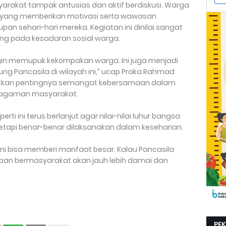
rakat tampak antusias dan aktif berdiskusi. Warga
 yang memberikan motivasi serta wawasan
n sehari-hari mereka. Kegiatan ini dinilai sangat
ng pada kesadaran sosial warga.
ingin memupuk kekompakan warga. Ini juga menjadi
 Pancasila di wilayah ini,” ucap Praka Rahmad
atkan pentingnya semangat kebersamaan dalam
eragaman masyarakat.
i ini terus berlanjut agar nilai-nilai luhur bangsa
 tetapi benar-benar dilaksanakan dalam keseharian.
ini bisa memberi manfaat besar. Kalau Pancasila
dupan bermasyarakat akan jauh lebih damai dan
PE