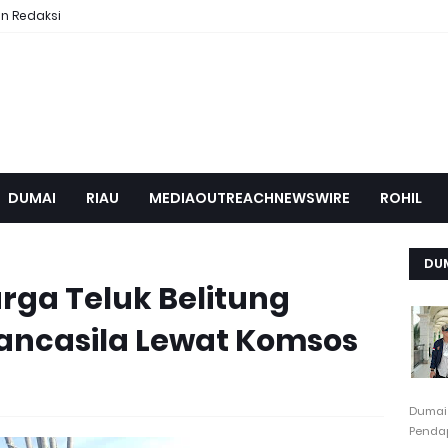
n Redaksi
DUMAI
RIAU
MEDIAOUTREACHNEWSWIRE
ROHIL
DU
rga Teluk Belitung
Pancasila Lewat Komsos
Dumai
Pendap