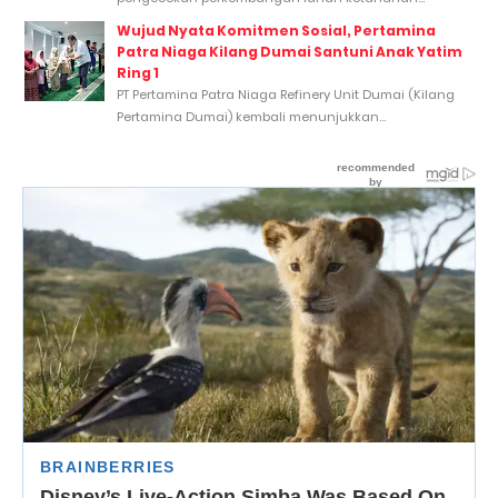
Wujud Nyata Komitmen Sosial, Pertamina
Patra Niaga Kilang Dumai Santuni Anak Yatim
Ring 1
PT Pertamina Patra Niaga Refinery Unit Dumai (Kilang
Pertamina Dumai) kembali menunjukkan...