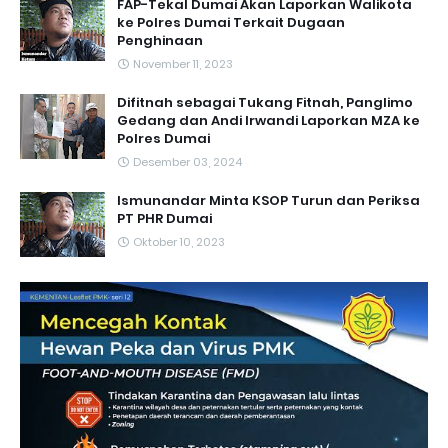
FAP-Tekal Dumai Akan Laporkan Walikota
ke Polres Dumai Terkait Dugaan
Penghinaan
November 11, 2023
Difitnah sebagai Tukang Fitnah, Panglimo
Gedang dan Andi Irwandi Laporkan MZA ke
Polres Dumai
Desember 03, 2024
Ismunandar Minta KSOP Turun dan Periksa
PT PHR Dumai
Oktober 10, 2023