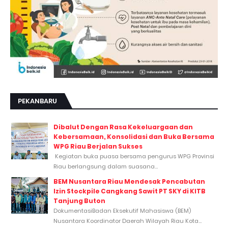
PEKANBARU
Dibalut Dengan Rasa Kekeluargaan dan
Kebersamaan, Konsolidasi dan Buka Bersama
WPG Riau Berjalan Sukses
Kegiatan buka puasa bersama pengurus WPG Provinsi
Riau berlangsung dalam suasana...
BEM Nusantara Riau Mendesak Pencabutan
Izin Stockpile Cangkang Sawit PT SKY di KITB
Tanjung Buton
DokumentasiBadan Eksekutif Mahasiswa (BEM)
Nusantara Koordinator Daerah Wilayah Riau Kota...