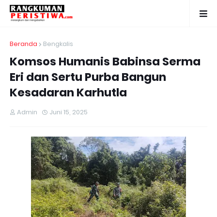
Beranda
Bengkalis
Komsos Humanis Babinsa Serma
Eri dan Sertu Purba Bangun
Kesadaran Karhutla
Admin
Juni 15, 2025