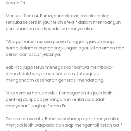
Serma Eri.
Menurut Sertu A. Purba, pendekatan melalui dialog
terbuka seperti ini jauh lebih efektif dalam membangun
pemahaman dan kepedulian masyarakat.
“Warga harus merasa punya tanggung jawab yang
sama dalam menjaga lingkungan agar tetap aman dan
bersih dari asap,” jelasnya.
Babinsa juga terus menegaskan bahwa membakar
lahan tidak hanya merusak alam, tetapi juga
mengancam kesehatan generasi mendatang.
“Kita semua harus peduli. Pencegahan itu jauh lebih
penting daripada penanganan ketika api sudah
menyebar,” ungkap Serma Eri.
Dalam komsos itu, Babinsa berharap agar masyarakat
menjadi lebih waspada dan siap mengambil peran aktif