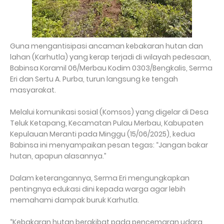
Guna mengantisipasi ancaman kebakaran hutan dan
lahan (Karhutla) yang kerap terjadi di wilayah pedesaan,
Babinsa Koramil 06/Merbau Kodim 0303/Bengkalis, Serma
Eri dan Sertu A. Purba, turun langsung ke tengah
masyarakat.
Melalui komunikasi sosial (Komsos) yang digelar di Desa
Teluk Ketapang, Kecamatan Pulau Merbau, Kabupaten
Kepulauan Meranti pada Minggu (15/06/2025), kedua
Babinsa ini menyampaikan pesan tegas: “Jangan bakar
hutan, apapun alasannya.”
Dalam keterangannya, Serma Eri mengungkapkan
pentingnya edukasi dini kepada warga agar lebih
memahami dampak buruk Karhutla.
“Kebakaran hutan berakibat pada pencemaran udara