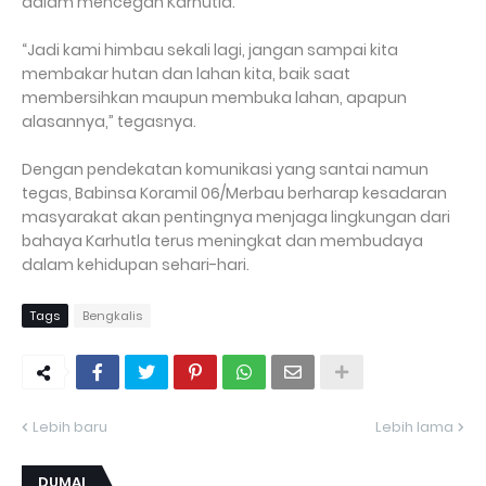
dalam mencegah Karhutla.
“Jadi kami himbau sekali lagi, jangan sampai kita
membakar hutan dan lahan kita, baik saat
membersihkan maupun membuka lahan, apapun
alasannya,” tegasnya.
Dengan pendekatan komunikasi yang santai namun
tegas, Babinsa Koramil 06/Merbau berharap kesadaran
masyarakat akan pentingnya menjaga lingkungan dari
bahaya Karhutla terus meningkat dan membudaya
dalam kehidupan sehari-hari.
Tags
Bengkalis
Lebih baru
Lebih lama
DUMAI