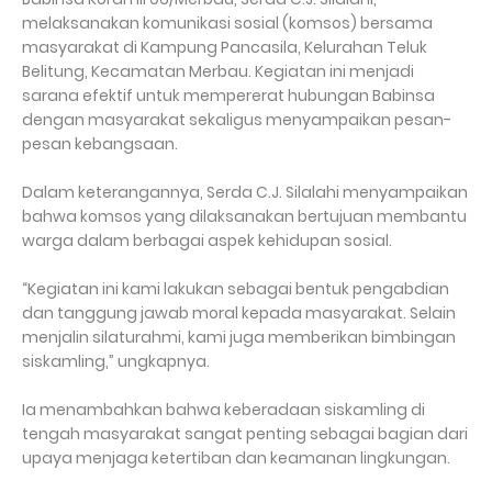
melaksanakan komunikasi sosial (komsos) bersama
masyarakat di Kampung Pancasila, Kelurahan Teluk
Belitung, Kecamatan Merbau. Kegiatan ini menjadi
sarana efektif untuk mempererat hubungan Babinsa
dengan masyarakat sekaligus menyampaikan pesan-
pesan kebangsaan.
Dalam keterangannya, Serda C.J. Silalahi menyampaikan
bahwa komsos yang dilaksanakan bertujuan membantu
warga dalam berbagai aspek kehidupan sosial.
“Kegiatan ini kami lakukan sebagai bentuk pengabdian
dan tanggung jawab moral kepada masyarakat. Selain
menjalin silaturahmi, kami juga memberikan bimbingan
siskamling,” ungkapnya.
Ia menambahkan bahwa keberadaan siskamling di
tengah masyarakat sangat penting sebagai bagian dari
upaya menjaga ketertiban dan keamanan lingkungan.