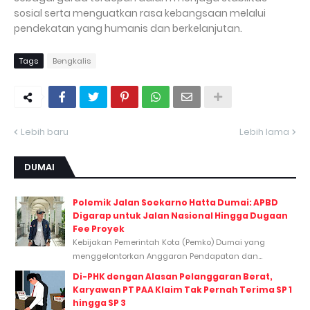
sosial serta menguatkan rasa kebangsaan melalui
pendekatan yang humanis dan berkelanjutan.
Tags
Bengkalis
Lebih baru
Lebih lama
DUMAI
Polemik Jalan Soekarno Hatta Dumai: APBD
Digarap untuk Jalan Nasional Hingga Dugaan
Fee Proyek
Kebijakan Pemerintah Kota (Pemko) Dumai yang
menggelontorkan Anggaran Pendapatan dan...
Di-PHK dengan Alasan Pelanggaran Berat,
Karyawan PT PAA Klaim Tak Pernah Terima SP 1
hingga SP 3