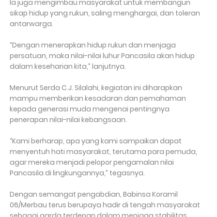
Ia juga mengimbau masyarakat untuk membangun
sikap hidup yang rukun, saling menghargai, dan toleran
antarwarga.
“Dengan menerapkan hidup rukun dan menjaga
persatuan, maka nilai-nilai luhur Pancasila akan hidup
dalam keseharian kita,” lanjutnya.
Menurut Serda C.J. Silalahi, kegiatan ini diharapkan
mampu memberikan kesadaran dan pemahaman
kepada generasi muda mengenai pentingnya
penerapan nilai-nilai kebangsaan.
“Kami berharap, apa yang kami sampaikan dapat
menyentuh hati masyarakat, terutama para pemuda,
agar mereka menjadi pelopor pengamalan nilai
Pancasila di lingkungannya,” tegasnya.
Dengan semangat pengabdian, Babinsa Koramil
06/Merbau terus berupaya hadir di tengah masyarakat
sebagai garda terdepan dalam menjaga stabilitas