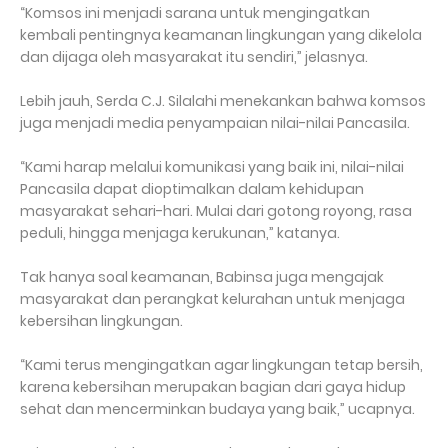
“Komsos ini menjadi sarana untuk mengingatkan
kembali pentingnya keamanan lingkungan yang dikelola
dan dijaga oleh masyarakat itu sendiri,” jelasnya.
Lebih jauh, Serda C.J. Silalahi menekankan bahwa komsos
juga menjadi media penyampaian nilai-nilai Pancasila.
“Kami harap melalui komunikasi yang baik ini, nilai-nilai
Pancasila dapat dioptimalkan dalam kehidupan
masyarakat sehari-hari. Mulai dari gotong royong, rasa
peduli, hingga menjaga kerukunan,” katanya.
Tak hanya soal keamanan, Babinsa juga mengajak
masyarakat dan perangkat kelurahan untuk menjaga
kebersihan lingkungan.
“Kami terus mengingatkan agar lingkungan tetap bersih,
karena kebersihan merupakan bagian dari gaya hidup
sehat dan mencerminkan budaya yang baik,” ucapnya.