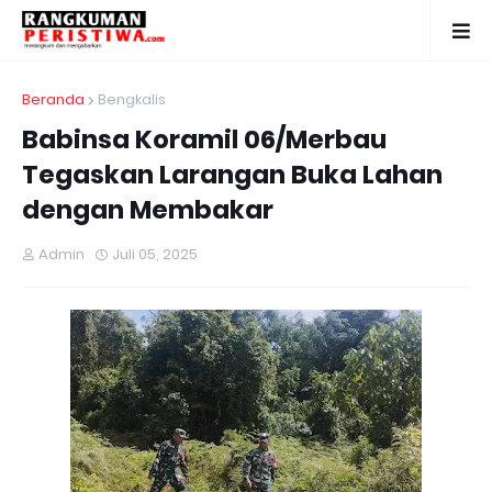
Beranda
Bengkalis
Babinsa Koramil 06/Merbau
Tegaskan Larangan Buka Lahan
dengan Membakar
Admin
Juli 05, 2025