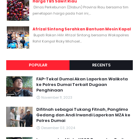
Harga TBS Sawit Riau
Dinas Perkebunan (Disbun) Provinsi Riau bersama tim
penetapan harga pada hari ini,...
Afrizal Sintong Serahkan Bantuan Mesin Kapal
Bupati Rokan Hilir Afrizal Sintong bersama Wakapolres
Rohil Kompol Ricky Michael...
POPULAR
RECENTS
FAP-Tekal Dumai Akan Laporkan Walikota
ke Polres Dumai Terkait Dugaan
Penghinaan
November 11, 2023
Difitnah sebagai Tukang Fitnah, Panglimo
Gedang dan Andi Irwandi Laporkan MZA ke
Polres Dumai
Desember 03, 2024