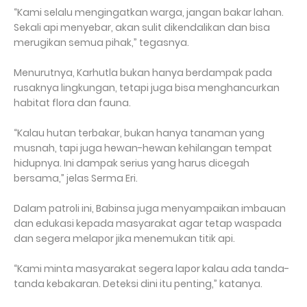
“Kami selalu mengingatkan warga, jangan bakar lahan.
Sekali api menyebar, akan sulit dikendalikan dan bisa
merugikan semua pihak,” tegasnya.
Menurutnya, Karhutla bukan hanya berdampak pada
rusaknya lingkungan, tetapi juga bisa menghancurkan
habitat flora dan fauna.
“Kalau hutan terbakar, bukan hanya tanaman yang
musnah, tapi juga hewan-hewan kehilangan tempat
hidupnya. Ini dampak serius yang harus dicegah
bersama,” jelas Serma Eri.
Dalam patroli ini, Babinsa juga menyampaikan imbauan
dan edukasi kepada masyarakat agar tetap waspada
dan segera melapor jika menemukan titik api.
“Kami minta masyarakat segera lapor kalau ada tanda-
tanda kebakaran. Deteksi dini itu penting,” katanya.