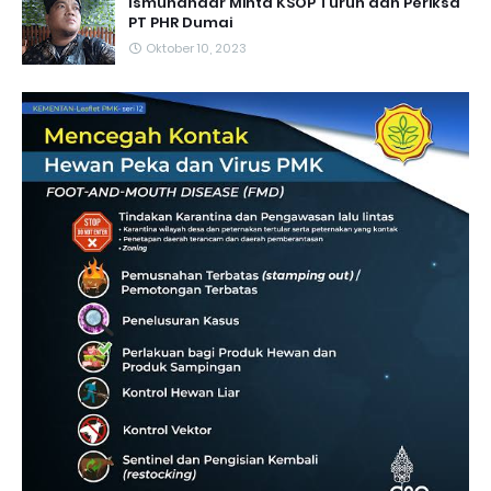
Ismunandar Minta KSOP Turun dan Periksa
PT PHR Dumai
Oktober 10, 2023