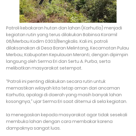
Patroli kebakaran hutan dan lahan (Karhutla) menjadi
kegiatan rutin yang terus dilakukan Babinsa Koramil
06/Merbau Kodim 0303/Bengkalis. Kali ini, patroli
dilaksanakan di Desa Baran Melintang, Kecamatan Pulau
Merbau, Kabupaten Kepulauan Meranti, dengan dipimpin
langsung oleh Serma Eri dan Sertu A. Purba, serta
melibatkan masyarakat setempat.
“Patroli ini penting dilakukan secara rutin untuk
memastikan wilayah kita tetap aman dari ancaman
Karhutla, apalagi di daerah yang masih banyak lahan
kosongnya,” ujar Serma Eri saat ditemui di sela kegiatan.
Ia menegaskan kepada masyarakat agar tidak sesekali
membuka lahan dengan cara membakar karena
dampaknya sangat luas.