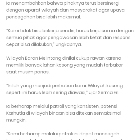
Ia menambahkan bahwa pihaknya terus bersinergi
dengan aparat wilayah dan masyarakat agar upaya
pencegahan bisa lebih maksimal.
“Kami tidak bisa bekerja sendiri, harus kerja sama dengan
semua pihak agar pengawasan lebih ketat dan respons
cepat bisa dilakukan,” ungkapnya.
Wilayah Baran Melintang dinilai cukup rawan karena
memiliki banyak lahan kosong yang mudah terbakar
saat musim panas.
“Inilah yang menjadi perhatian kami. Wilayah kosong
seperti ini harus lebih sering diawasi,” ujar Serma Eri.
Ia berharap melalui patroli yang konsisten, potensi
Karhutla di wilayah binaan bisa ditekan semaksimal
mungkin.
“Kami berharap melalui patroli ini dapat mencegah