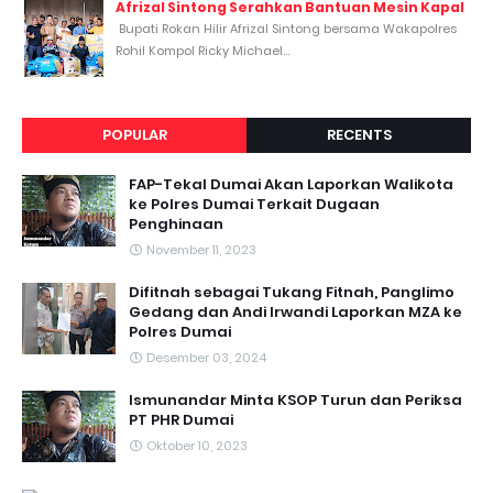
Afrizal Sintong Serahkan Bantuan Mesin Kapal
Bupati Rokan Hilir Afrizal Sintong bersama Wakapolres
Rohil Kompol Ricky Michael...
POPULAR
RECENTS
FAP-Tekal Dumai Akan Laporkan Walikota
ke Polres Dumai Terkait Dugaan
Penghinaan
November 11, 2023
Difitnah sebagai Tukang Fitnah, Panglimo
Gedang dan Andi Irwandi Laporkan MZA ke
Polres Dumai
Desember 03, 2024
Ismunandar Minta KSOP Turun dan Periksa
PT PHR Dumai
Oktober 10, 2023