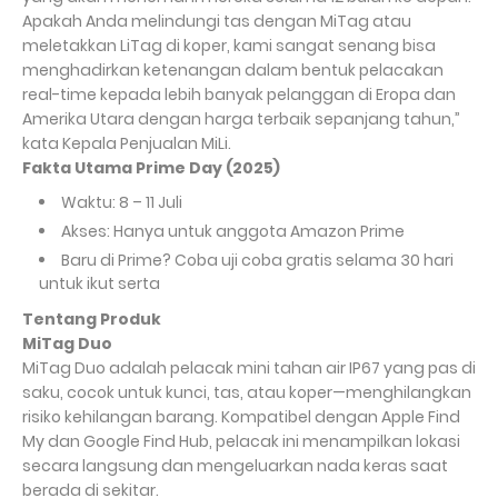
Apakah Anda melindungi tas dengan MiTag atau
meletakkan LiTag di koper, kami sangat senang bisa
menghadirkan ketenangan dalam bentuk pelacakan
real-time kepada lebih banyak pelanggan di Eropa dan
Amerika Utara dengan harga terbaik sepanjang tahun,”
kata Kepala Penjualan MiLi.
Fakta Utama Prime Day (2025)
Waktu: 8 – 11 Juli
Akses: Hanya untuk anggota Amazon Prime
Baru di Prime? Coba uji coba gratis selama 30 hari
untuk ikut serta
Tentang Produk
MiTag Duo
MiTag Duo adalah pelacak mini tahan air IP67 yang pas di
saku, cocok untuk kunci, tas, atau koper—menghilangkan
risiko kehilangan barang. Kompatibel dengan Apple Find
My dan Google Find Hub, pelacak ini menampilkan lokasi
secara langsung dan mengeluarkan nada keras saat
berada di sekitar.