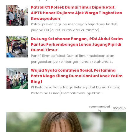
Patroli C3 Polsek Dumai Timur Diperketat,
AIPTU Hendri Rujianto Ajak Warga Tingkatkan
Kewaspadaan
Patroli preventif guna mencegah terjadinya tindak
pidana C3 (curat, curas, dan curanmor)...
Dukung Ketahanan Pangan, IPDA Abdul Karim
Pantau Perkembangan Lahan Jagung Pipil di
Dumai Timur
Panit 1 Binmas Polsek Dumai Timur melaksanakan
pengecekan perkembangan lahan ketahanan...
Wujud Nyata Komitmen Sosial, Pertamina
Patra Niaga Kilang Dumai Santuni Anak Yatim
Ring 1
PT Pertamina Patra Niaga Refinery Unit Dumai (Kilang
Pertamina Dumai) kembali menunjukkan...