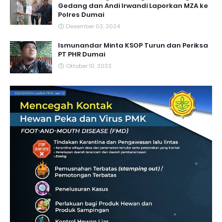
Gedang dan Andi Irwandi Laporkan MZA ke
Polres Dumai
Desember 03, 2024
Ismunandar Minta KSOP Turun dan Periksa
PT PHR Dumai
Oktober 10, 2023