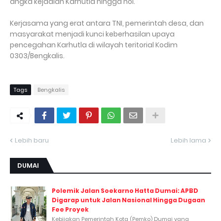
angka kejadian Karhutla hingga nol.
Kerjasama yang erat antara TNI, pemerintah desa, dan
masyarakat menjadi kunci keberhasilan upaya
pencegahan Karhutla di wilayah teritorial Kodim
0303/Bengkalis.
Tags
Bengkalis
Lebih baru
Lebih lama
DUMAI
Polemik Jalan Soekarno Hatta Dumai: APBD
Digarap untuk Jalan Nasional Hingga Dugaan
Fee Proyek
Kebijakan Pemerintah Kota (Pemko) Dumai yang