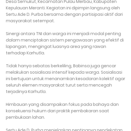
Desa Semukut, Kecamatan Pulau Merbau, Kabupaten
Kepulauan Meranti. Kegiatan ini dipimpin langsung oleh
Sertu Ade D. Purba bersama dengan partisipasi aktif dari
masyarakat setempat.
Sinergi antara TNI dan warga ini menjadi modal penting
dalam menciptakan sistem pengawasan yang efektif di
lapangan, mengingat luasnya area yang rawan
terhadap Karhutla.
Tidak hanya sebatas berkeliling, Babinsa juga gencar
melakukan sosialisasi intensif kepada warga. Sosialisasi
ini bertujuan untuk menanamkan kesadaran kolektif agar
seluruh elemen masyarakat turut serta mencegah
terjadinya Karhutla.
Himbauan yang disampaikan fokus pada bahaya dan
konsekuensi hukum dari praktik pembakaran saat
pembukaan lahan.
Sertu Ade D. Purba menjelaskan pentingnya pendekatan