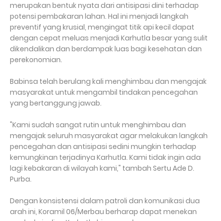
merupakan bentuk nyata dari antisipasi dini terhadap
potensi pembakaran lahan. Hal ini menjadi langkah
preventif yang krusial, mengingat titik api kecil dapat
dengan cepat meluas menjadi Karhutla besar yang sulit
dikendalikan dan berdampak luas bagi kesehatan dan
perekonomian.
Babinsa telah berulang kali menghimbau dan mengajak
masyarakat untuk mengambil tindakan pencegahan
yang bertanggung jawab.
"Kami sudah sangat rutin untuk menghimbau dan
mengajak seluruh masyarakat agar melakukan langkah
pencegahan dan antisipasi sedini mungkin terhadap
kemungkinan terjadinya Karhutla. Kami tidak ingin ada
lagi kebakaran di wilayah kami," tambah Sertu Ade D.
Purba.
Dengan konsistensi dalam patroli dan komunikasi dua
arah ini, Koramil 06/Merbau berharap dapat menekan