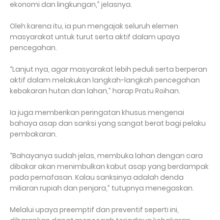
ekonomi dan lingkungan,” jelasnya.
Oleh karena itu, ia pun mengajak seluruh elemen
masyarakat untuk turut serta aktif dalam upaya
pencegahan.
“Lanjut nya, agar masyarakat lebih peduli serta berperan
aktif dalam melakukan langkah-langkah pencegahan
kebakaran hutan dan lahan,” harap Pratu Roihan.
Ia juga memberikan peringatan khusus mengenai
bahaya asap dan sanksi yang sangat berat bagi pelaku
pembakaran.
“Bahayanya sudah jelas, membuka lahan dengan cara
dibakar akan menimbulkan kabut asap yang berdampak
pada pernafasan. Kalau sanksinya adalah denda
miliaran rupiah dan penjara,” tutupnya menegaskan.
Melalui upaya preemptif dan preventif seperti ini,