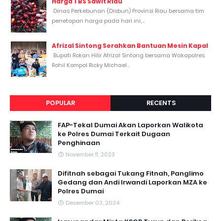
Harga TBS Sawit Riau
Dinas Perkebunan (Disbun) Provinsi Riau bersama tim
penetapan harga pada hari ini,...
Afrizal Sintong Serahkan Bantuan Mesin Kapal
Bupati Rokan Hilir Afrizal Sintong bersama Wakapolres
Rohil Kompol Ricky Michael...
POPULAR
RECENTS
FAP-Tekal Dumai Akan Laporkan Walikota
ke Polres Dumai Terkait Dugaan
Penghinaan
November 11, 2023
Difitnah sebagai Tukang Fitnah, Panglimo
Gedang dan Andi Irwandi Laporkan MZA ke
Polres Dumai
Desember 03, 2024