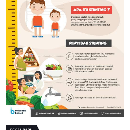
PEKANBARU