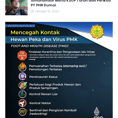
Ismunandar Minta KSOP Turun dan Periksa
PT PHR Dumai
Oktober 10, 2023