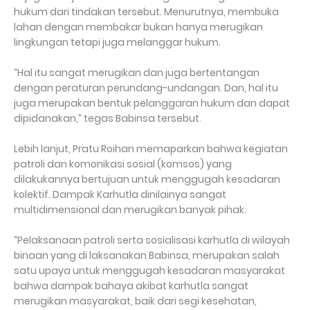
hukum dari tindakan tersebut. Menurutnya, membuka
lahan dengan membakar bukan hanya merugikan
lingkungan tetapi juga melanggar hukum.
“Hal itu sangat merugikan dan juga bertentangan
dengan peraturan perundang-undangan. Dan, hal itu
juga merupakan bentuk pelanggaran hukum dan dapat
dipidanakan,” tegas Babinsa tersebut.
Lebih lanjut, Pratu Roihan memaparkan bahwa kegiatan
patroli dan komonikasi sosial (komsos) yang
dilakukannya bertujuan untuk menggugah kesadaran
kolektif. Dampak Karhutla dinilainya sangat
multidimensional dan merugikan banyak pihak.
“Pelaksanaan patroli serta sosialisasi karhutla di wilayah
binaan yang di laksanakan Babinsa, merupakan salah
satu upaya untuk menggugah kesadaran masyarakat
bahwa dampak bahaya akibat karhutla sangat
merugikan masyarakat, baik dari segi kesehatan,