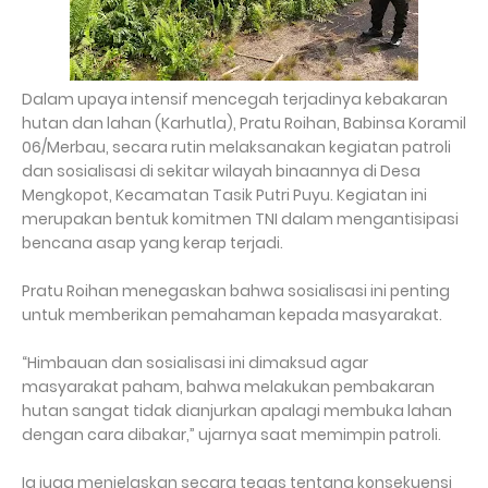
Dalam upaya intensif mencegah terjadinya kebakaran
hutan dan lahan (Karhutla), Pratu Roihan, Babinsa Koramil
06/Merbau, secara rutin melaksanakan kegiatan patroli
dan sosialisasi di sekitar wilayah binaannya di Desa
Mengkopot, Kecamatan Tasik Putri Puyu. Kegiatan ini
merupakan bentuk komitmen TNI dalam mengantisipasi
bencana asap yang kerap terjadi.
Pratu Roihan menegaskan bahwa sosialisasi ini penting
untuk memberikan pemahaman kepada masyarakat.
“Himbauan dan sosialisasi ini dimaksud agar
masyarakat paham, bahwa melakukan pembakaran
hutan sangat tidak dianjurkan apalagi membuka lahan
dengan cara dibakar,” ujarnya saat memimpin patroli.
Ia juga menjelaskan secara tegas tentang konsekuensi