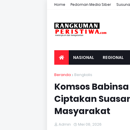
Home
Pedoman Media Siber
Susuna
NASIONAL
REGIONAL
Beranda
Bengkalis
Komsos Babinsa
Ciptakan Suasa
Masyarakat
Admin
Mei 08, 2026