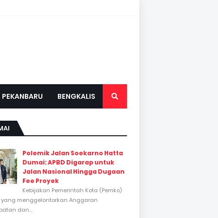
PEKANBARU
BENGKALIS
MAI
Polemik Jalan Soekarno Hatta
Dumai: APBD Digarap untuk
Jalan Nasional Hingga Dugaan
Fee Proyek
Kebijakan Pemerintah Kota (Pemko)
 yang menggelontorkan Anggaran
atan dan...