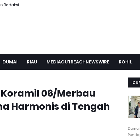
n Redaksi
DUMAI
RIAU
MEDIAOUTREACHNEWSWIRE
ROHIL
DU
 Koramil 06/Merbau
na Harmonis di Tengah
Dumai
Pendap