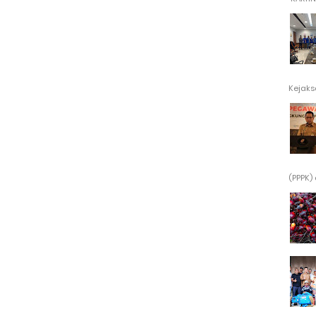
Kejaksa
(PPPK) 