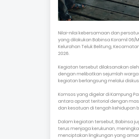
Nilai-nilai kebersamaan dan persatua
yang dilakukan Babinsa Koramil 06
Kelurahan Teluk Belitung, Kecamata
2026.
Kegiatan tersebut dilaksanakan oleh
dengan melibatkan sejumlah warga 
kegiatan berlangsung melalui disku
Komsos yang digelar di Kampung Pa
antara aparat teritorial dengan m
dan kesatuan di tengah kehidupan 
Dalam kegiatan tersebut, Babinsa
terus menjaga kerukunan, meningka
menciptakan lingkungan yang aman