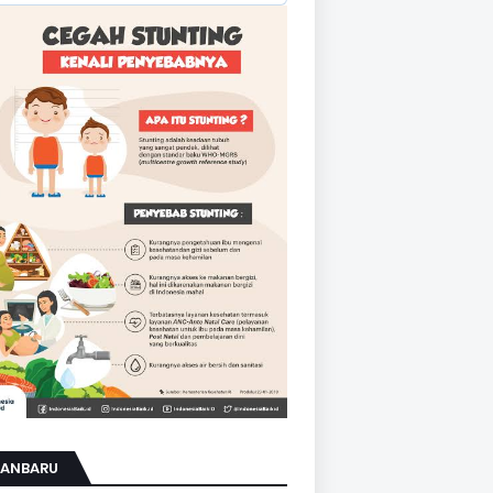
KANBARU