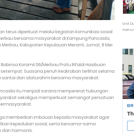
Unit D
menunj
n terus diperkuat melalui kegiatan komunikasi sosial
/Merbau bersama masyarakat di Kampung Pancasila,
n Merbau, Kabupaten Kepulauan Meranti, Jumat, 8 Mei
 Babinsa Koramil 06/Merbau Pratu Rifaldi Hasibuan
setempat. Suasana penuh keakraban terlihat selama
si santai dan silaturahmi bersama masyarakat.
ncasila itu menjadi sarana mempererat hubungan
asyarakat sekaligus memperkuat semangat persatuan
bermasyarakat.
 juga memberikan imbauan kepada masyarakat agar
tkan kepedulian sosial, serta bersama-sama
 dan harmonis.