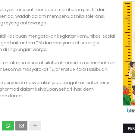
ilayah tersebut mendapat sambutan positif dari
enjadi wadah dalam memperkuat nilai toleransi,
g royong antarwarga.
faldi Hasibuan mengatakan kegiatan komunikasi sosial
ngan baik antara TNI dan masyarakat sekaligus
di lingkungan warga.
t untuk mempererat silaturahmi serta menumbuhkan
 sesama masyarakat,” ujar Pratu Rifaldi Hasibuan.
kasi sosial masyarakat juga diingatkan untuk terus
hormati dalam kehidupan sehari-hari demi
 dan damai.
PE