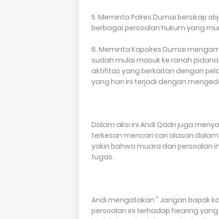
5. Meminta Polres Dumai bersikap ob
berbagai persoalan hukum yang munc
6. Meminta Kapolres Dumai mengambil
sudah mulai masuk ke ranah pidana 
aktifitas yang berkaitan dengan pel
yang hari ini terjadi dengan meng
Dalam aksi ini Andi Qadri juga meny
terkesan mencari cari alasan dalam
yakin bahwa muara dari persoalan 
tugas.
Andi mengatakan " Jangan bapak kat
persoalan ini terhadap hearing yang