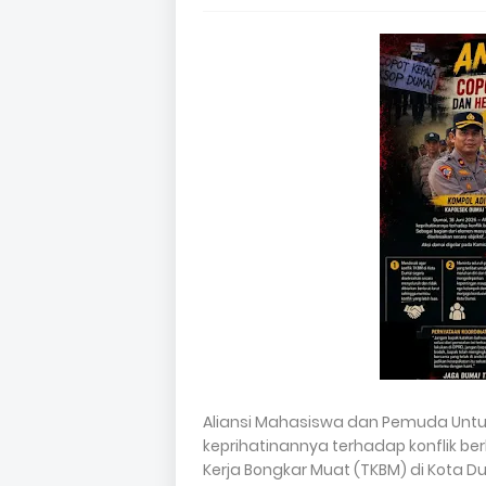
Aliansi Mahasiswa dan Pemuda Unt
keprihatinannya terhadap konflik be
Kerja Bongkar Muat (TKBM) di Kota 