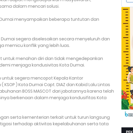
rsama dalam mencari solusi.
 Dumai menyampaikan beberapa tuntutan dan
ta Dumai segera diselesaikan secara menyeluruh dan
ga memicu konflik yang lebih luas.
ibat untuk menahan diri dan tidak mengedepankan
demi menjaga kondusivitas Kota Dumai.
 untuk segera mencopot Kepala Kantor
 KSOP ) Kota Dumai Capt. DIAZ dan Kabid Lalu Lintas
abuhanan BOSS MASCOT dari jabatannya karena telah
inya berkenaan dalam menjaga kondusifitas Kota
an serta kementerian terkait untuk turun langsung
stigasi terhadap aktivitas kepelabuhanan serta tata
PE