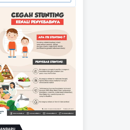
KANBARU