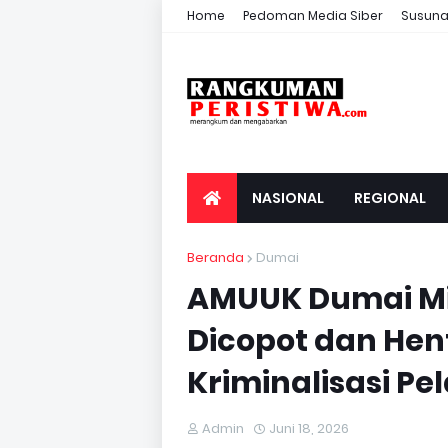
Home
Pedoman Media Siber
Susuna
NASIONAL
REGIONAL
Beranda
Dumai
AMUUK Dumai Mi
Dicopot dan Hen
Kriminalisasi Pe
Admin
Juni 18, 2026