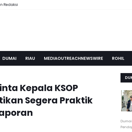
n Redaksi
DUMAI
RIAU
MEDIAOUTREACHNEWSWIRE
ROHIL
DU
nta Kepala KSOP
tikan Segera Praktik
laporan
Dumai
Pendap