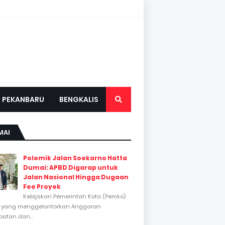
PEKANBARU
BENGKALIS
MAI
Polemik Jalan Soekarno Hatta
Dumai: APBD Digarap untuk
Jalan Nasional Hingga Dugaan
Fee Proyek
Kebijakan Pemerintah Kota (Pemko)
 yang menggelontorkan Anggaran
atan dan...