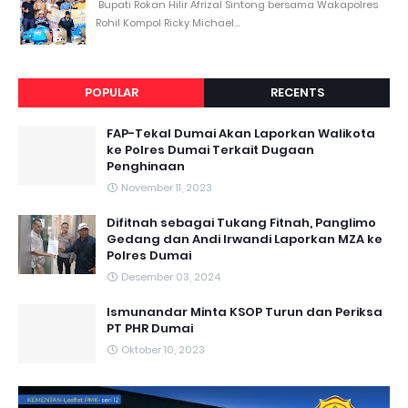
Bupati Rokan Hilir Afrizal Sintong bersama Wakapolres
Rohil Kompol Ricky Michael...
POPULAR
RECENTS
FAP-Tekal Dumai Akan Laporkan Walikota
ke Polres Dumai Terkait Dugaan
Penghinaan
November 11, 2023
Difitnah sebagai Tukang Fitnah, Panglimo
Gedang dan Andi Irwandi Laporkan MZA ke
Polres Dumai
Desember 03, 2024
Ismunandar Minta KSOP Turun dan Periksa
PT PHR Dumai
Oktober 10, 2023