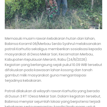
Memasuki musim rawan kebakaran hutan dan lahan,
Babinsa Koramil 06/Merbau Serda Syahrul melaksanakan
patroli Karhutla sekaligus memberikan sosialisasi kepada
masyarakat di Desa Mekar Sari, Kecamatan Merbau,
Kabupaten Kepulauan Meranti, Rabu (24/6/2026).
Kegiatan yang berlangsung sejak pukul 10.09 WIB tersebut
difokuskan pada kawasan lahan kosong dan tanah
gambut milik masyarakat guna mengantisipasi
terjadinya kebakaran.
Patroli dilakukan di wilayah rawan Karhutla yang berada
di Dusun 3 RT 1 Desa Mekar Sari. Dalam kegiatan tersebut,
Babinsa menyisir sejumlah lokasi yang berpotensi terjadi
kebakaran serta memantau kondisi lingkungan untuk