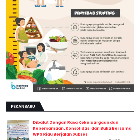
PEKANBARU
Dibalut Dengan Rasa Kekeluargaan dan
Kebersamaan, Konsolidasi dan Buka Bersama
WPG Riau Berjalan Sukses