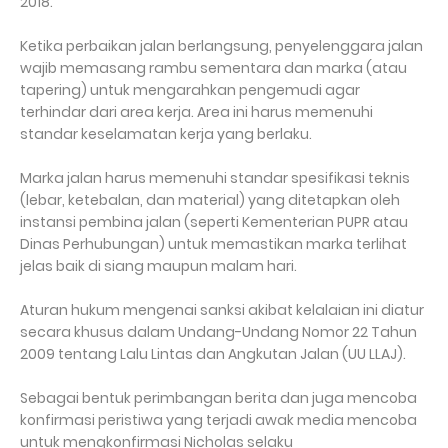
2018.
Ketika perbaikan jalan berlangsung, penyelenggara jalan
wajib memasang rambu sementara dan marka (atau
tapering) untuk mengarahkan pengemudi agar
terhindar dari area kerja. Area ini harus memenuhi
standar keselamatan kerja yang berlaku.
Marka jalan harus memenuhi standar spesifikasi teknis
(lebar, ketebalan, dan material) yang ditetapkan oleh
instansi pembina jalan (seperti Kementerian PUPR atau
Dinas Perhubungan) untuk memastikan marka terlihat
jelas baik di siang maupun malam hari.
Aturan hukum mengenai sanksi akibat kelalaian ini diatur
secara khusus dalam Undang-Undang Nomor 22 Tahun
2009 tentang Lalu Lintas dan Angkutan Jalan (UU LLAJ).
Sebagai bentuk perimbangan berita dan juga mencoba
konfirmasi peristiwa yang terjadi awak media mencoba
untuk mengkonfirmasi Nicholas selaku