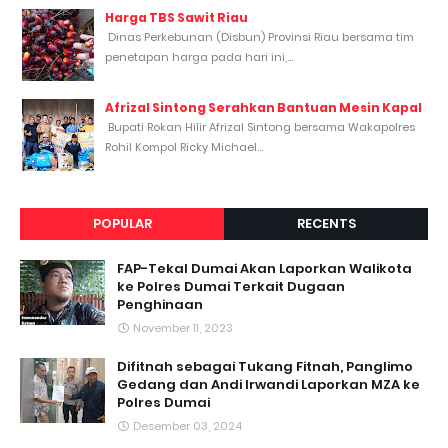
Harga TBS Sawit Riau
Dinas Perkebunan (Disbun) Provinsi Riau bersama tim
penetapan harga pada hari ini,...
Afrizal Sintong Serahkan Bantuan Mesin Kapal
Bupati Rokan Hilir Afrizal Sintong bersama Wakapolres
Rohil Kompol Ricky Michael...
POPULAR
RECENTS
FAP-Tekal Dumai Akan Laporkan Walikota
ke Polres Dumai Terkait Dugaan
Penghinaan
November 11, 2023
Difitnah sebagai Tukang Fitnah, Panglimo
Gedang dan Andi Irwandi Laporkan MZA ke
Polres Dumai
Desember 03, 2024