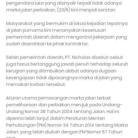
pengendara luka yang disinyalir terjadi tidak adanya
marka jalan perbaikan, (23/6) kini menjadi sorotan.
Masyarakat yang bermukim di lokasi kejadian tepatnya
di jalan purnama kini menanyakan keseriusan
pemerintah daerah dalam mengontrol pekerjaan yang
sudah diserahkan ke pihak kontraktor.
Selain pemerintah daerah, PT. Nicholas disebut-sebut
juga harus bertanggung jawab penuh terhadap seluruh
kerugian yang ditimbulkan akibat adanya dugaan
kesengajaan tidak dipasangnya marka di jalan yang
memakan korban tersebut.
Aturan utama pemasangan marka jalan terkait
pemeliharaan dan perbaikan merujuk pada Undang-
Undang Nomor 38 Tahun 2004 tentang Jalan. Hal ini
diperinci lebih lanjut dalam Peraturan Menteri
Perhubungan (PM) Nomor 34 Tahun 2014 tentang Marka
Jalan, yang telah diubah dengan PM Nomor 67 Tahun