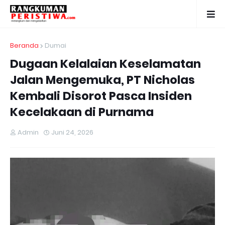
Beranda
Dumai
Dugaan Kelalaian Keselamatan
Jalan Mengemuka, PT Nicholas
Kembali Disorot Pasca Insiden
Kecelakaan di Purnama
Admin
Juni 24, 2026