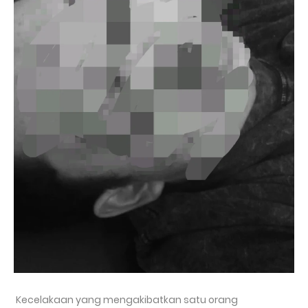
Kecelakaan yang mengakibatkan satu orang