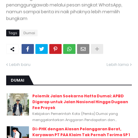
penanggungjawab melalui pesan singkat WhatsApp,
namun sampai berita ini naik pihaknya lebih memilih
bungkam
Tags
Dumai
Lebih baru
Lebih lama
DUMAI
Polemik Jalan Soekarno Hatta Dumai: APBD
Digarap untuk Jalan Nasional Hingga Dugaan
Fee Proyek
Kebijakan Pemerintah Kota (Pemko) Dumai yang
menggelontorkan Anggaran Pendapatan dan...
Di-PHK dengan Alasan Pelanggaran Berat,
Karyawan PT PAA Klaim Tak Pernah Terima SP 1